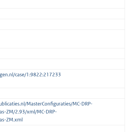
ngen.nl/case/1:9822:217233
publicaties.nl/MasterConfiguraties/MC-DRP-
Pas-ZM/2.93/xml/MC-DRP-
as-ZM.xml