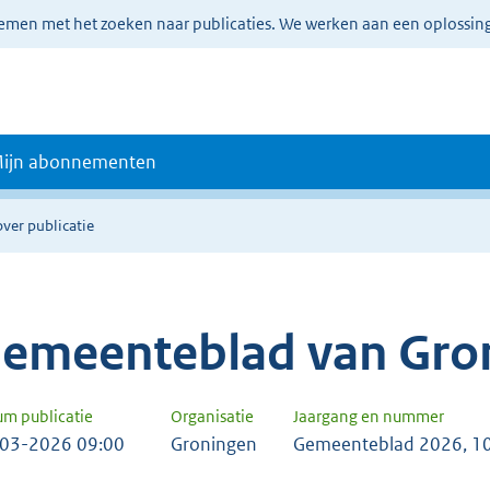
lemen met het zoeken naar publicaties. We werken aan een oplossin
ijn abonnementen
over publicatie
emeenteblad van Gro
um publicatie
Organisatie
Jaargang en nummer
03-2026 09:00
Groningen
Gemeenteblad 2026, 1