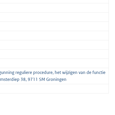
nning reguliere procedure, het wijzigen van de functie
amsterdiep 38, 9711 SM Groningen