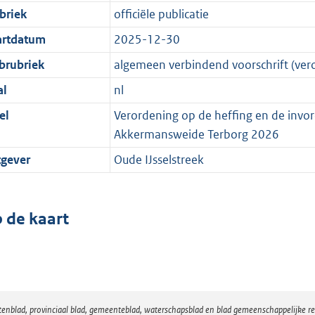
briek
officiële publicatie
artdatum
2025-12-30
brubriek
algemeen verbindend voorschrift (ver
al
nl
el
Verordening op de heffing en de invor
Akkermansweide Terborg 2026
tgever
Oude IJsselstreek
 de kaart
atenblad, provinciaal blad, gemeenteblad, waterschapsblad en blad gemeenschappelijke 