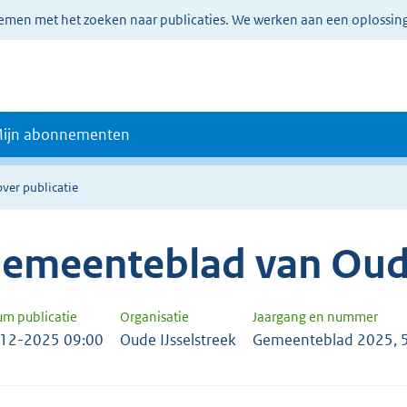
lemen met het zoeken naar publicaties. We werken aan een oplossin
ijn abonnementen
over publicatie
emeenteblad van Oude
um publicatie
Organisatie
Jaargang en nummer
12-2025 09:00
Oude IJsselstreek
Gemeenteblad 2025, 