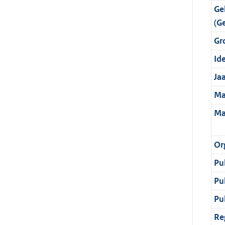
Ge
(G
Gr
Ide
Ja
Ma
Ma
Or
Pu
Pu
Pu
Re