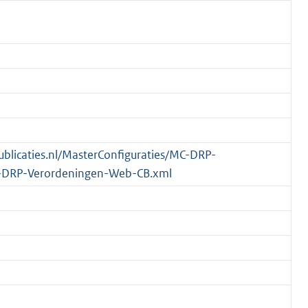
publicaties.nl/MasterConfiguraties/MC-DRP-
-DRP-Verordeningen-Web-CB.xml