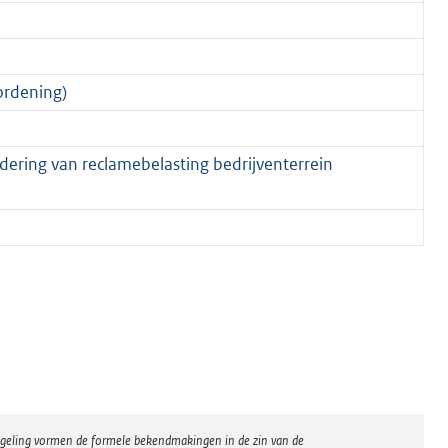
ordening)
dering van reclamebelasting bedrijventerrein
regeling vormen de formele bekendmakingen in de zin van de