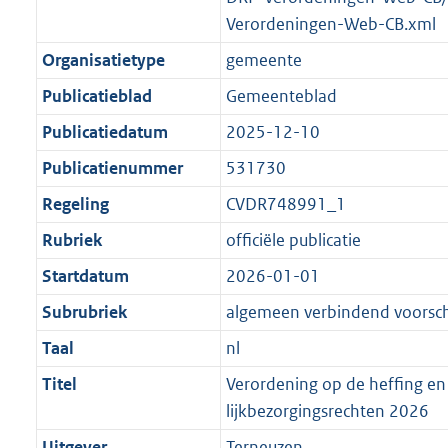
Verordeningen-Web-CB.xml
Organisatietype
gemeente
Publicatieblad
Gemeenteblad
Publicatiedatum
2025-12-10
Publicatienummer
531730
Regeling
CVDR748991_1
Rubriek
officiële publicatie
Startdatum
2026-01-01
Subrubriek
algemeen verbindend voorschr
Taal
nl
Titel
Verordening op de heffing en
lijkbezorgingsrechten 2026
Uitgever
Terneuzen