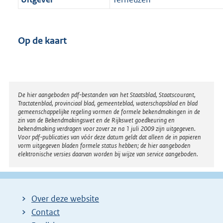
Op de kaart
Disclaimer
De hier aangeboden pdf-bestanden van het Staatsblad, Staatscourant,
Tractatenblad, provinciaal blad, gemeenteblad, waterschapsblad en blad
gemeenschappelijke regeling vormen de formele bekendmakingen in de
zin van de Bekendmakingswet en de Rijkswet goedkeuring en
bekendmaking verdragen voor zover ze na 1 juli 2009 zijn uitgegeven.
Voor pdf-publicaties van vóór deze datum geldt dat alleen de in papieren
vorm uitgegeven bladen formele status hebben; de hier aangeboden
elektronische versies daarvan worden bij wijze van service aangeboden.
Over deze website
Contact