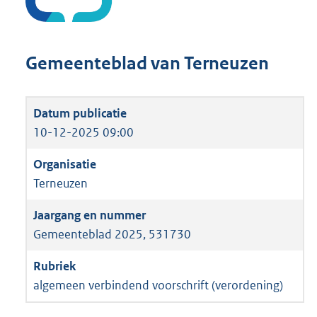
Gemeenteblad van Terneuzen
10-12-2025 09:00
Terneuzen
Gemeenteblad 2025, 531730
algemeen verbindend voorschrift (verordening)