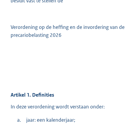
besluit vast te stellen de
Verordening op de heffing en de invordering van de
precariobelasting 2026
Artikel
1.
Definities
In deze verordening wordt verstaan onder:
a.
jaar: een kalenderjaar;