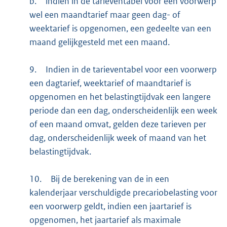
b.
indien in de tarieventabel voor een voorwerp
wel een maandtarief maar geen dag- of
weektarief is opgenomen, een gedeelte van een
maand gelijkgesteld met een maand.
9.
Indien in de tarieventabel voor een voorwerp
een dagtarief, weektarief of maandtarief is
opgenomen en het belastingtijdvak een langere
periode dan een dag, onderscheidenlijk een week
of een maand omvat, gelden deze tarieven per
dag, onderscheidenlijk week of maand van het
belastingtijdvak.
10.
Bij de berekening van de in een
kalenderjaar verschuldigde precariobelasting voor
een voorwerp geldt, indien een jaartarief is
opgenomen, het jaartarief als maximale