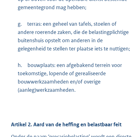
gemeentegrond mag hebben;
g.
terras: een geheel van tafels, stoelen of
andere roerende zaken, die de belastingplichtige
buitenshuis opstelt om anderen in de
gelegenheid te stellen ter plaatse iets te nuttigen;
h.
bouwplaats: een afgebakend terrein voor
toekomstige, lopende of gerealiseerde
bouwwerkzaamheden en/of overige
(aanleg)werkzaamheden.
Artikel
2.
Aard van de heffing en belastbaar feit
Onder de naam ‘precariobelasting’ wordt een directe