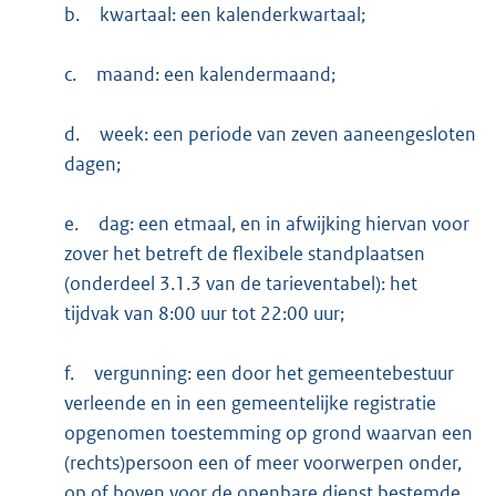
b.
kwartaal: een kalenderkwartaal;
c.
maand: een kalendermaand;
d.
week: een periode van zeven aaneengesloten
dagen;
e.
dag: een etmaal, en in afwijking hiervan voor
zover het betreft de flexibele standplaatsen
(onderdeel 3.1.3 van de tarieventabel): het
tijdvak van 8:00 uur tot 22:00 uur;
f.
vergunning: een door het gemeentebestuur
verleende en in een gemeentelijke registratie
opgenomen toestemming op grond waarvan een
(rechts)persoon een of meer voorwerpen onder,
op of boven voor de openbare dienst bestemde