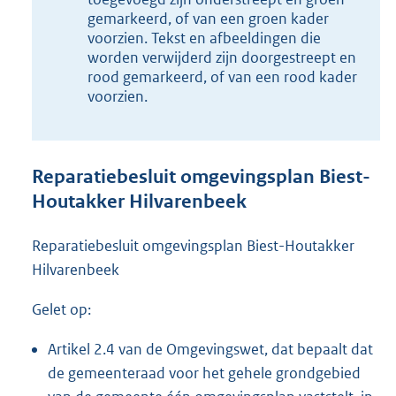
,
gemarkeerd, of van een groen kader
2
voorzien. Tekst en afbeeldingen die
M
worden verwijderd zijn doorgestreept en
b
rood gemarkeerd, of van een rood kader
voorzien.
Reparatiebesluit omgevingsplan Biest-
Houtakker Hilvarenbeek
Reparatiebesluit omgevingsplan Biest-Houtakker
Hilvarenbeek
Gelet op:
Artikel 2.4 van de Omgevingswet, dat bepaalt dat
de gemeenteraad voor het gehele grondgebied