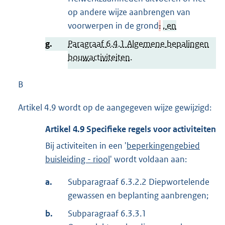
op andere wijze aanbrengen van
voorwerpen in de grond
.
, en
g.
Paragraaf 6.4.1 Algemene bepalingen
bouwactiviteiten.
B
Artikel 4.9 wordt op de aangegeven wijze gewijzigd:
Artikel
4.9
Specifieke regels voor activiteiten
Bij activiteiten in een '
beperkingengebied
buisleiding - riool
' wordt voldaan aan:
a.
Subparagraaf 6.3.2.2 Diepwortelende
gewassen en beplanting aanbrengen;
b.
Subparagraaf 6.3.3.1