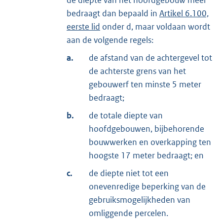
bedraagt dan bepaald in
Artikel 6.100,
eerste lid
onder d, maar voldaan wordt
aan de volgende regels:
a.
de afstand van de achtergevel tot
de achterste grens van het
gebouwerf ten minste 5 meter
bedraagt;
b.
de totale diepte van
hoofdgebouwen, bijbehorende
bouwwerken en overkapping ten
hoogste 17 meter bedraagt; en
c.
de diepte niet tot een
onevenredige beperking van de
gebruiksmogelijkheden van
omliggende percelen.