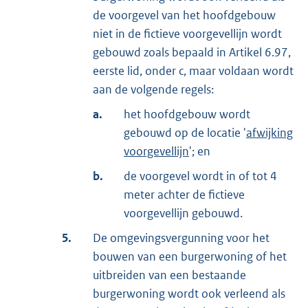
de voorgevel van het hoofdgebouw
niet in de fictieve voorgevellijn wordt
gebouwd zoals bepaald in Artikel 6.97,
eerste lid, onder c, maar voldaan wordt
aan de volgende regels:
a.
het hoofdgebouw wordt
gebouwd op de locatie '
afwijking
voorgevellijn
'; en
b.
de voorgevel wordt in of tot 4
meter achter de fictieve
voorgevellijn gebouwd.
5.
De omgevingsvergunning voor het
bouwen van een burgerwoning of het
uitbreiden van een bestaande
burgerwoning wordt ook verleend als