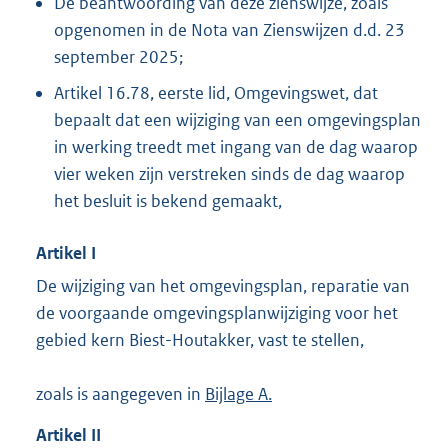
De beantwoording van deze zienswijze, zoals
opgenomen in de Nota van Zienswijzen d.d. 23
september 2025;
Artikel 16.78, eerste lid, Omgevingswet, dat
bepaalt dat een wijziging van een omgevingsplan
in werking treedt met ingang van de dag waarop
vier weken zijn verstreken sinds de dag waarop
het besluit is bekend gemaakt,
Artikel
I
De wijziging van het omgevingsplan, reparatie van
de voorgaande omgevingsplanwijziging voor het
gebied kern Biest-Houtakker, vast te stellen,
zoals is aangegeven in
Bijlage A.
Artikel
II