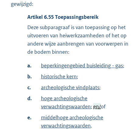
gewijzigd:
Artikel
6.55
Toepassingsbereik
Deze subparagraaf is van toepassing op het
uitvoeren van heiwerkzaamheden of het op
andere wijze aanbrengen van voorwerpen in
de bodem binnen:
a.
beperkingengebied buisleiding - gas
;
b.
historische kern
;
c.
archeologische vindplaats
;
d.
hoge archeologische
verwachtingswaarden
;
en/
of
e.
middelhoge archeologische
verwachtingswaarden
.