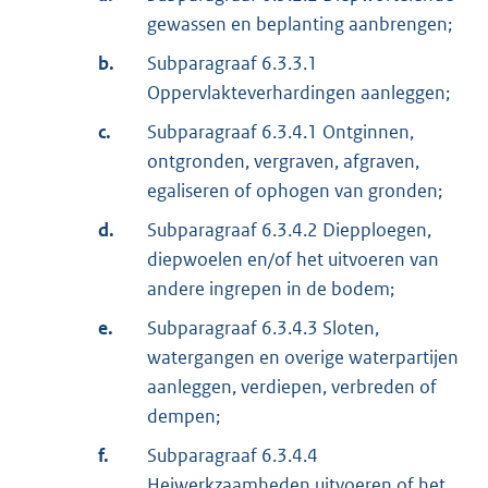
gewassen en beplanting aanbrengen;
b.
Subparagraaf 6.3.3.1
Oppervlakteverhardingen aanleggen;
c.
Subparagraaf 6.3.4.1 Ontginnen,
ontgronden, vergraven, afgraven,
egaliseren of ophogen van gronden;
d.
Subparagraaf 6.3.4.2 Diepploegen,
diepwoelen en/of het uitvoeren van
andere ingrepen in de bodem;
e.
Subparagraaf 6.3.4.3 Sloten,
watergangen en overige waterpartijen
aanleggen, verdiepen, verbreden of
dempen;
f.
Subparagraaf 6.3.4.4
Heiwerkzaamheden uitvoeren of het