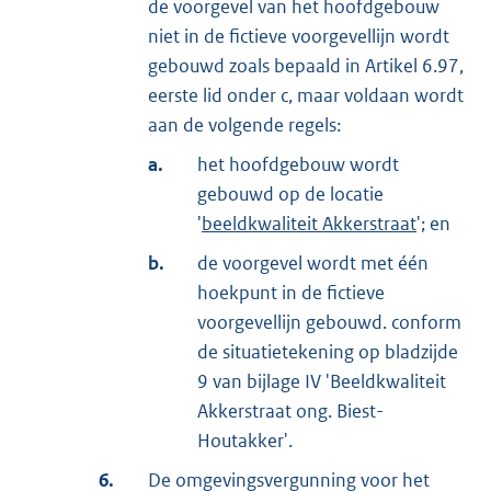
de voorgevel van het hoofdgebouw
niet in de fictieve voorgevellijn wordt
gebouwd zoals bepaald in Artikel 6.97,
eerste lid onder c, maar voldaan wordt
aan de volgende regels:
a.
het hoofdgebouw wordt
gebouwd op de locatie
'
beeldkwaliteit Akkerstraat
'; en
b.
de voorgevel wordt met één
hoekpunt in de fictieve
voorgevellijn gebouwd. conform
de situatietekening op bladzijde
9 van bijlage IV 'Beeldkwaliteit
Akkerstraat ong. Biest-
Houtakker'.
6.
De omgevingsvergunning voor het