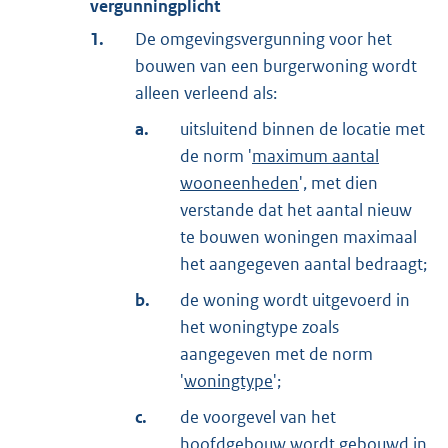
vergunningplicht
1.
De omgevingsvergunning voor het
bouwen van een burgerwoning wordt
alleen verleend als:
a.
uitsluitend binnen de locatie met
de norm '
maximum aantal
wooneenheden
', met dien
verstande dat het aantal nieuw
te bouwen woningen maximaal
het aangegeven aantal bedraagt;
b.
de woning wordt uitgevoerd in
het woningtype zoals
aangegeven met de norm
'
woningtype
';
c.
de voorgevel van het
hoofdgebouw wordt gebouwd in