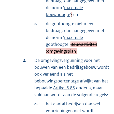
bedraagt dan aangegeven met
de norm '
maximale
bouwhoogte
'
;
en
c.
de goothoogte niet meer
bedraagt dan aangegeven met
de norm '
maximale
goothoogte
'.
Bouwactiviteit
(omgevingsplan)
2.
De omgevingsvergunning voor het
bouwen van een bedrijfsgebouw wordt
ook verleend als het
bebouwingspercentage afwijkt van het
bepaalde
Artikel 6.85
onder a, maar
voldaan wordt aan de volgende regels:
a.
het aantal bedrijven dan wel
voorzieningen niet wordt