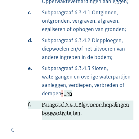
Oppervlakteverhardingen aanleggen;
c.
Subparagraaf 6.3.4.1 Ontginnen,
ontgronden, vergraven, afgraven,
egaliseren of ophogen van gronden;
d.
Subparagraaf 6.3.4.2 Diepploegen,
diepwoelen en/of het uitvoeren van
andere ingrepen in de bodem;
e.
Subparagraaf 6.3.4.3 Sloten,
watergangen en overige waterpartijen
aanleggen, verdiepen, verbreden of
dempen
.
, en
f.
Paragraaf 6.4.1 Algemene bepalingen
bouwactiviteiten.
C