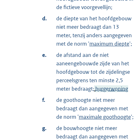
de fictieve voorgevellijn;
d.
de diepte van het hoofdgebouw
niet meer bedraagt dan 13
meter, tenzij anders aangegeven
met de norm '
maximum diepte
';
e.
de afstand aan de niet
aaneengebouwde zijde van het
hoofdgebouw tot de zijdelingse
perceelsgrens ten minste 2,5
meter bedraagt;
burgerwoning
f.
de goothoogte niet meer
bedraagt dan aangegeven met
de norm '
maximale goothoogte
';
g.
de bouwhoogte niet meer
bedraagt dan aangegeven met