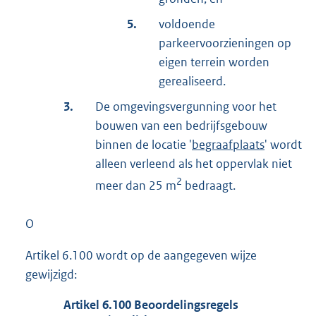
5.
voldoende
parkeervoorzieningen op
eigen terrein worden
gerealiseerd.
3.
De omgevingsvergunning voor het
bouwen van een bedrijfsgebouw
binnen de locatie '
begraafplaats
' wordt
alleen verleend als het oppervlak niet
2
meer dan 25 m
bedraagt.
O
Artikel 6.100 wordt op de aangegeven wijze
gewijzigd:
Artikel
6.100
Beoordelingsregels