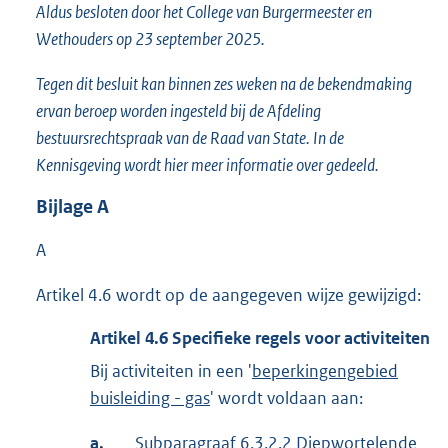
Aldus besloten door het College van Burgermeester en
Wethouders op 23 september 2025.
Tegen dit besluit kan binnen zes weken na de bekendmaking
ervan beroep worden ingesteld bij de Afdeling
bestuursrechtspraak van de Raad van State. In de
Kennisgeving wordt hier meer informatie over gedeeld.
Bijlage
A
A
Artikel 4.6 wordt op de aangegeven wijze gewijzigd:
Artikel
4.6
Specifieke regels voor activiteiten
Bij activiteiten in een '
beperkingengebied
buisleiding - gas
' wordt voldaan aan:
a.
Subparagraaf 6.3.2.2 Diepwortelende