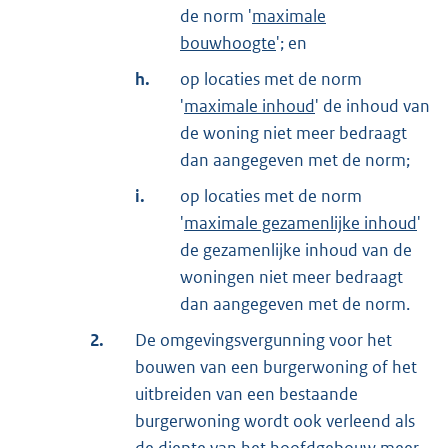
de norm '
maximale
bouwhoogte
'; en
h.
op locaties met de norm
'
maximale inhoud
' de inhoud van
de woning niet meer bedraagt
dan aangegeven met de norm;
i.
op locaties met de norm
'
maximale gezamenlijke inhoud
'
de gezamenlijke inhoud van de
woningen niet meer bedraagt
dan aangegeven met de norm.
2.
De omgevingsvergunning voor het
bouwen van een burgerwoning of het
uitbreiden van een bestaande
burgerwoning wordt ook verleend als
de diepte van het hoofdgebouw meer