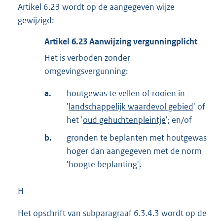
Artikel 6.23 wordt op de aangegeven wijze
gewijzigd:
Artikel
6.23
Aanwijzing vergunningplicht
Het is verboden zonder
omgevingsvergunning:
a.
houtgewas te vellen of rooien in
'
landschappelijk waardevol gebied
' of
het '
oud gehuchtenpleintje
'; en/of
b.
gronden te beplanten met houtgewas
hoger dan aangegeven met de norm
'
hoogte beplanting
'
.
H
Het opschrift van subparagraaf 6.3.4.3 wordt op de