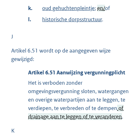
k.
oud gehuchtenpleintje
;
en/
of
l.
historische dorpsstructuur
.
J
Artikel 6.51 wordt op de aangegeven wijze
gewijzigd:
Artikel
6.51
Aanwijzing vergunningplicht
Het is verboden zonder
omgevingsvergunning sloten, watergangen
en overige waterpartijen aan te leggen, te
verdiepen, te verbreden of te dempen
of
drainage aan te leggen of te veranderen
.
K