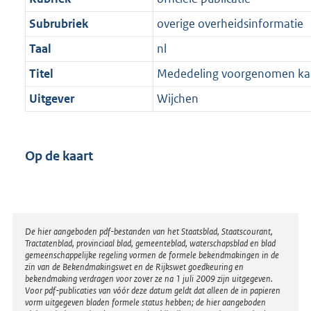
Subrubriek
overige overheidsinformatie
Taal
nl
Titel
Mededeling voorgenomen ka
Uitgever
Wijchen
Op de kaart
Disclaimer
De hier aangeboden pdf-bestanden van het Staatsblad, Staatscourant,
Tractatenblad, provinciaal blad, gemeenteblad, waterschapsblad en blad
gemeenschappelijke regeling vormen de formele bekendmakingen in de
zin van de Bekendmakingswet en de Rijkswet goedkeuring en
bekendmaking verdragen voor zover ze na 1 juli 2009 zijn uitgegeven.
Voor pdf-publicaties van vóór deze datum geldt dat alleen de in papieren
vorm uitgegeven bladen formele status hebben; de hier aangeboden