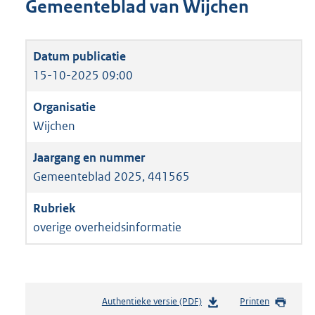
Gemeenteblad van Wijchen
15-10-2025 09:00
Wijchen
Gemeenteblad 2025, 441565
overige overheidsinformatie
Authentieke versie (PDF)
b
Printen