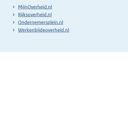
MijnOverheid.nl
Rijksoverheid.nl
Ondernemersplein.nl
Werkenbijdeoverheid.nl