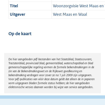
Titel
Woonzorgvisie West Maas en
Uitgever
West Maas en Waal
Op de kaart
Disclaimer
De hier aangeboden pdf-bestanden van het Staatsblad, Staatscourant,
Tractatenblad, provinciaal blad, gemeenteblad, waterschapsblad en blad
gemeenschappelijke regeling vormen de formele bekendmakingen in de
zin van de Bekendmakingswet en de Rijkswet goedkeuring en
bekendmaking verdragen voor zover ze na 1 juli 2009 zijn uitgegeven.
Voor pdf-publicaties van vóór deze datum geldt dat alleen de in papieren
vorm uitgegeven bladen formele status hebben; de hier aangeboden
elektronische versies daarvan worden bij wijze van service aangeboden.