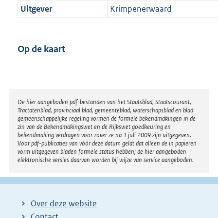
Uitgever
Krimpenerwaard
Op de kaart
Disclaimer
De hier aangeboden pdf-bestanden van het Staatsblad, Staatscourant,
Tractatenblad, provinciaal blad, gemeenteblad, waterschapsblad en blad
gemeenschappelijke regeling vormen de formele bekendmakingen in de
zin van de Bekendmakingswet en de Rijkswet goedkeuring en
bekendmaking verdragen voor zover ze na 1 juli 2009 zijn uitgegeven.
Voor pdf-publicaties van vóór deze datum geldt dat alleen de in papieren
vorm uitgegeven bladen formele status hebben; de hier aangeboden
elektronische versies daarvan worden bij wijze van service aangeboden.
Over deze website
Contact