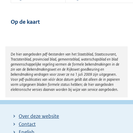
Op de kaart
Disclaimer
De hier aangeboden pdf-bestanden van het Staatsblad, Staatscourant,
Tractatenblad, provinciaal blad, gemeenteblad, waterschapsblad en blad
gemeenschappelijke regeling vormen de formele bekendmakingen in de
zin van de Bekendmakingswet en de Rijkswet goedkeuring en
bekendmaking verdragen voor zover ze na 1 juli 2009 zijn uitgegeven.
Voor pdf-publicaties van vóór deze datum geldt dat alleen de in papieren
vorm uitgegeven bladen formele status hebben; de hier aangeboden
elektronische versies daarvan worden bij wijze van service aangeboden.
Over deze website
Contact
English