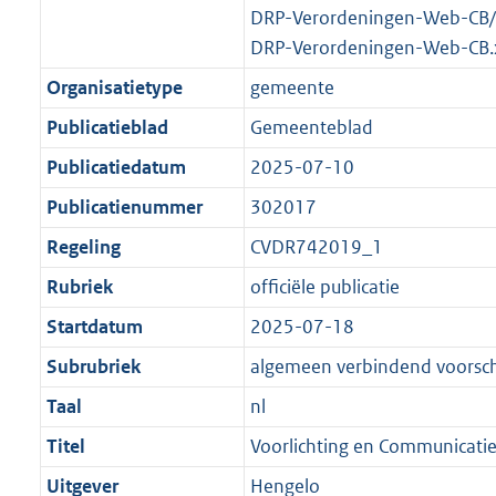
DRP-Verordeningen-Web-CB/
DRP-Verordeningen-Web-CB.
Organisatietype
gemeente
Publicatieblad
Gemeenteblad
Publicatiedatum
2025-07-10
Publicatienummer
302017
Regeling
CVDR742019_1
Rubriek
officiële publicatie
Startdatum
2025-07-18
Subrubriek
algemeen verbindend voorschr
Taal
nl
Titel
Voorlichting en Communicati
Uitgever
Hengelo