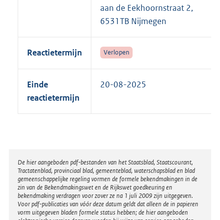
aan de Eekhoornstraat 2,
6531TB Nijmegen
Reactietermijn
Verlopen
Einde
20-08-2025
reactietermijn
Disclaimer
De hier aangeboden pdf-bestanden van het Staatsblad, Staatscourant,
Tractatenblad, provinciaal blad, gemeenteblad, waterschapsblad en blad
gemeenschappelijke regeling vormen de formele bekendmakingen in de
zin van de Bekendmakingswet en de Rijkswet goedkeuring en
bekendmaking verdragen voor zover ze na 1 juli 2009 zijn uitgegeven.
Voor pdf-publicaties van vóór deze datum geldt dat alleen de in papieren
vorm uitgegeven bladen formele status hebben; de hier aangeboden