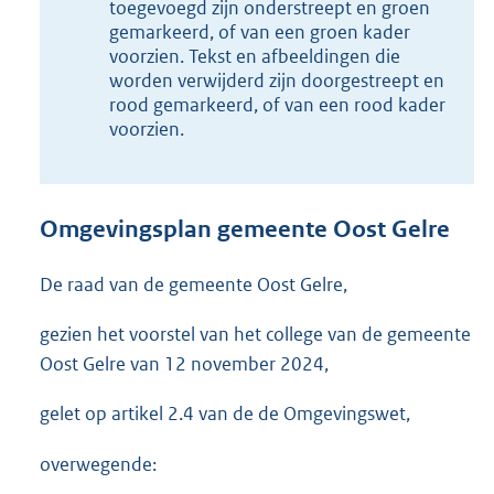
1
toegevoegd zijn onderstreept en groen
7
gemarkeerd, of van een groen kader
,
voorzien. Tekst en afbeeldingen die
9
worden verwijderd zijn doorgestreept en
M
rood gemarkeerd, of van een rood kader
b
voorzien.
Omgevingsplan gemeente Oost Gelre
De raad van de gemeente Oost Gelre,
gezien het voorstel van het college van de gemeente
Oost Gelre van 12 november 2024,
gelet op artikel 2.4 van de de Omgevingswet,
overwegende: