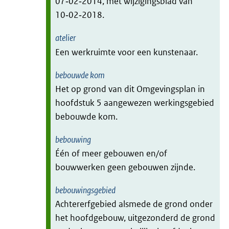
07‑02‑2014, met wijzigingsblad van
10‑02‑2018.
atelier
Een werkruimte voor een kunstenaar.
bebouwde kom
Het op grond van dit Omgevingsplan in
hoofdstuk 5 aangewezen werkingsgebied
bebouwde kom.
bebouwing
Één of meer gebouwen en/of
bouwwerken geen gebouwen zijnde.
bebouwingsgebied
Achtererfgebied alsmede de grond onder
het hoofdgebouw, uitgezonderd de grond