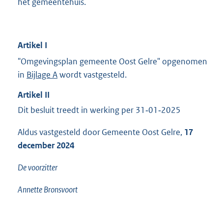
het gemeentehuis.
Artikel
I
"Omgevingsplan gemeente Oost Gelre" opgenomen
in
Bijlage A
wordt vastgesteld.
Artikel
II
Dit besluit treedt in werking per 31‑01‑2025
Aldus vastgesteld door Gemeente Oost Gelre,
17
december 2024
De voorzitter
Annette Bronsvoort