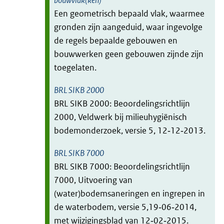
bouwvlak(ken)
Een geometrisch bepaald vlak, waarmee
gronden zijn aangeduid, waar ingevolge
de regels bepaalde gebouwen en
bouwwerken geen gebouwen zijnde zijn
toegelaten.
BRL SIKB 2000
BRL SIKB 2000: Beoordelingsrichtlijn
2000, Veldwerk bij milieuhygiënisch
bodemonderzoek, versie 5, 12‑12‑2013.
BRL SIKB 7000
BRL SIKB 7000: Beoordelingsrichtlijn
7000, Uitvoering van
(water)bodemsaneringen en ingrepen in
de waterbodem, versie 5,19‑06‑2014,
met wijzigingsblad van 12‑02‑2015.