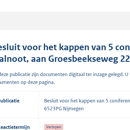
esluit voor het kappen van 5 con
alnoot, aan Groesbeekseweg 22
 deze publicatie zijn documenten digitaal ter inzage gelegd. U
umenten op deze pagina.
ublicatie
Besluit voor het kappen van 5 conifere
6523PG Nijmegen
eactietermijn
Verlopen