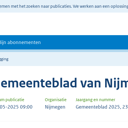
lemen met het zoeken naar publicaties. We werken aan een oplossin
ijn abonnementen
gging
emeenteblad van Nij
um publicatie
Organisatie
Jaargang en nummer
05-2025 09:00
Nijmegen
Gemeenteblad 2025, 2