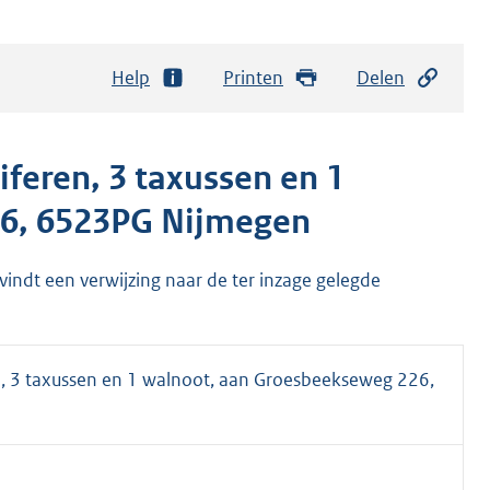
Help
Printen
Delen
iferen, 3 taxussen en 1
6, 6523PG Nijmegen
 vindt een verwijzing naar de ter inzage gelegde
n, 3 taxussen en 1 walnoot, aan Groesbeekseweg 226,