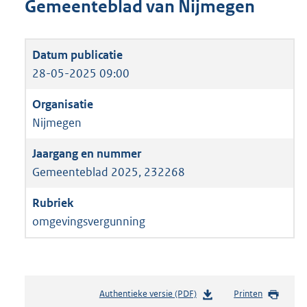
Gemeenteblad van Nijmegen
28-05-2025 09:00
Nijmegen
Gemeenteblad 2025, 232268
omgevingsvergunning
Authentieke versie (PDF)
b
Printen