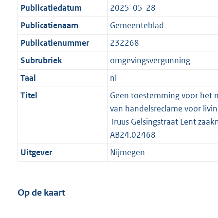
Publicatiedatum
2025-05-28
Publicatienaam
Gemeenteblad
Publicatienummer
232268
Subrubriek
omgevingsvergunning
Taal
nl
Titel
Geen toestemming voor het 
van handelsreclame voor livin
Truus Gelsingstraat Lent za
AB24.02468
Uitgever
Nijmegen
Op de kaart