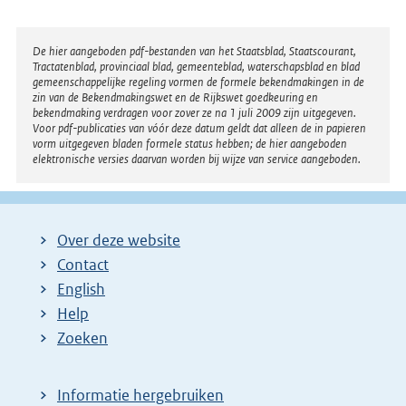
Disclaimer
De hier aangeboden pdf-bestanden van het Staatsblad, Staatscourant,
Tractatenblad, provinciaal blad, gemeenteblad, waterschapsblad en blad
gemeenschappelijke regeling vormen de formele bekendmakingen in de
zin van de Bekendmakingswet en de Rijkswet goedkeuring en
bekendmaking verdragen voor zover ze na 1 juli 2009 zijn uitgegeven.
Voor pdf-publicaties van vóór deze datum geldt dat alleen de in papieren
vorm uitgegeven bladen formele status hebben; de hier aangeboden
elektronische versies daarvan worden bij wijze van service aangeboden.
Over deze website
Contact
English
Help
Zoeken
Informatie hergebruiken