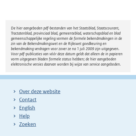
Disclaimer
De hier aangeboden pdf-bestanden van het Staatsblad, Staatscourant,
Tractatenblad, provinciaal blad, gemeenteblad, waterschapsblad en blad
gemeenschappelijke regeling vormen de formele bekendmakingen in de
zin van de Bekendmakingswet en de Rijkswet goedkeuring en
bekendmaking verdragen voor zover ze na 1 juli 2009 zijn uitgegeven.
Voor pdf-publicaties van vóór deze datum geldt dat alleen de in papieren
vorm uitgegeven bladen formele status hebben; de hier aangeboden
elektronische versies daarvan worden bij wijze van service aangeboden.
Over deze website
Contact
English
Help
Zoeken