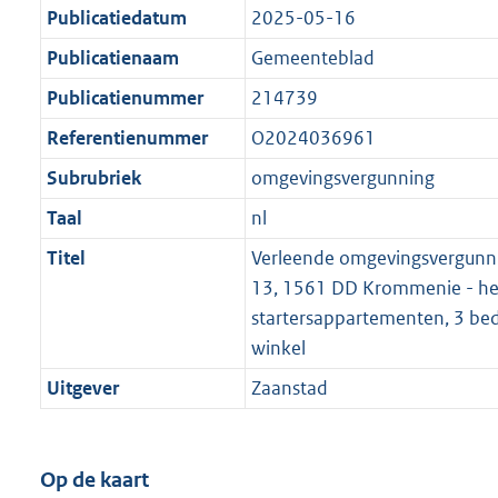
Publicatiedatum
2025-05-16
Publicatienaam
Gemeenteblad
Publicatienummer
214739
Referentienummer
O2024036961
Subrubriek
omgevingsvergunning
Taal
nl
Titel
Verleende omgevingsvergunni
13, 1561 DD Krommenie - he
startersappartementen, 3 bedr
winkel
Uitgever
Zaanstad
Op de kaart