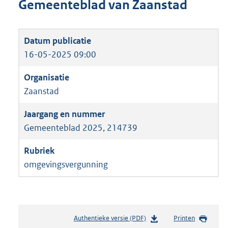
Gemeenteblad van Zaanstad
16-05-2025 09:00
Zaanstad
Gemeenteblad 2025, 214739
omgevingsvergunning
Authentieke versie (PDF)
b
Printen