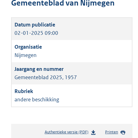
Gemeenteblad van Nijmegen
02-01-2025 09:00
Nijmegen
Gemeenteblad 2025, 1957
andere beschikking
Authentieke versie (PDF)
b
Printen