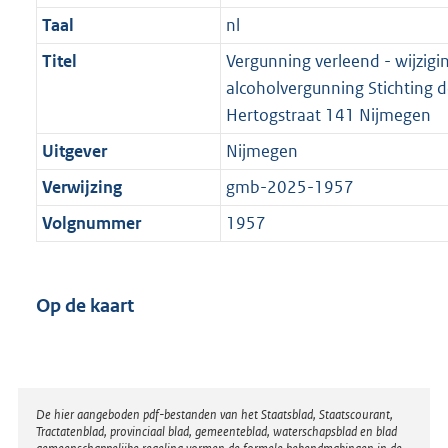
Taal
nl
Titel
Vergunning verleend - wijzigi
alcoholvergunning Stichting d
Hertogstraat 141 Nijmegen
Uitgever
Nijmegen
Verwijzing
gmb-2025-1957
Volgnummer
1957
Op de kaart
Disclaimer
De hier aangeboden pdf-bestanden van het Staatsblad, Staatscourant,
Tractatenblad, provinciaal blad, gemeenteblad, waterschapsblad en blad