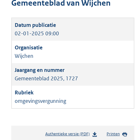
Gemeenteblad van Wijchen
02-01-2025 09:00
Wijchen
Gemeenteblad 2025, 1727
omgevingsvergunning
Authentieke versie (PDF)
b
Printen