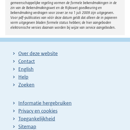
gemeenschappelijke regeling vormen de formele bekendmakingen in de
zin van de Bekendmakingswet en de Rijkswet goedkeuring en
bekendmaking verdragen voor zover ze na 1 juli 2009 zijn uitgegeven.
Voor pdf-publicaties van vóór deze datum geldt dat alleen de in papieren
vorm uitgegeven bladen formele status hebben; de hier aangeboden
elektronische versies daarvan worden bij wijze van service aangeboden.
Over deze website
Contact
English
Help
Zoeken
Informatie hergebruiken
Privacy en cookies
Toegankelijkheid
Sitemap