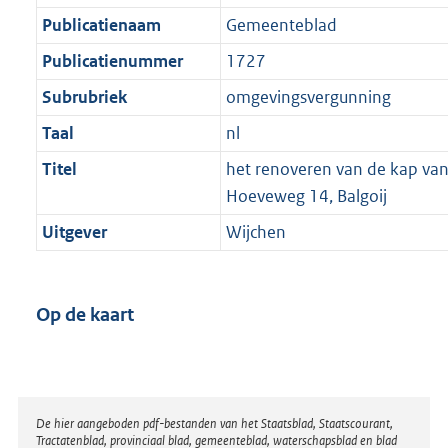
Publicatienaam
Gemeenteblad
Publicatienummer
1727
Subrubriek
omgevingsvergunning
Taal
nl
Titel
het renoveren van de kap va
Hoeveweg 14, Balgoij
Uitgever
Wijchen
Op de kaart
Disclaimer
De hier aangeboden pdf-bestanden van het Staatsblad, Staatscourant,
Tractatenblad, provinciaal blad, gemeenteblad, waterschapsblad en blad