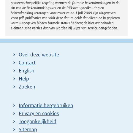
gemeenschappelijke regeling vormen de formele bekendmakingen in de
zin van de Bekendmakingswet en de Rijkswet goedkeuring en
bekendmaking verdragen voor zover ze na 1 juli 2009 zijn uitgegeven.
Voor pdf-publicaties van vóór deze datum geldt dat alleen de in papieren
vorm uitgegeven bladen formele status hebben; de hier aangeboden
elektronische versies daarvan worden bij wijze van service aangeboden.
Over deze website
Contact
English
Help
Zoeken
Informatie hergebruiken
Privacy en cookies
Toegankelijkheid
Sitemap