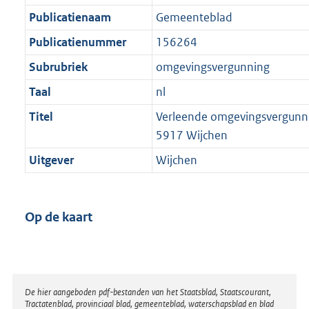
Publicatienaam
Gemeenteblad
Publicatienummer
156264
Subrubriek
omgevingsvergunning
Taal
nl
Titel
Verleende omgevingsvergunni
5917 Wijchen
Uitgever
Wijchen
Op de kaart
Disclaimer
De hier aangeboden pdf-bestanden van het Staatsblad, Staatscourant,
Tractatenblad, provinciaal blad, gemeenteblad, waterschapsblad en blad