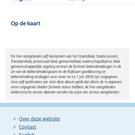
Op de kaart
Disclaimer
De hier aangeboden pdf-bestanden van het Staatsblad, Staatscourant,
Tractatenblad, provinciaal blad, gemeenteblad, waterschapsblad en blad
gemeenschappelijke regeling vormen de formele bekendmakingen in de
zin van de Bekendmakingswet en de Rijkswet goedkeuring en
bekendmaking verdragen voor zover ze na 1 juli 2009 zijn uitgegeven.
Voor pdf-publicaties van vóór deze datum geldt dat alleen de in papieren
vorm uitgegeven bladen formele status hebben; de hier aangeboden
elektronische versies daarvan worden bij wijze van service aangeboden.
Over deze website
Contact