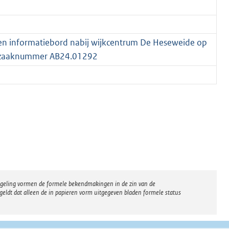
en informatiebord nabij wijkcentrum De Heseweide op
en zaaknummer AB24.01292
regeling vormen de formele bekendmakingen in de zin van de
eldt dat alleen de in papieren vorm uitgegeven bladen formele status