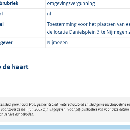
brubriek
omgevingsvergunning
al
nl
el
Toestemming voor het plaatsen van e
de locatie Daniëlsplein 3 te Nijmeg
tgever
Nijmegen
 de kaart
atenblad, provinciaal blad, gemeenteblad, waterschapsblad en blad gemeenschappelijke 
 zover ze na 1 juli 2009 zijn uitgegeven. Voor pdf-publicaties van vóór deze datum g
van service aangeboden.