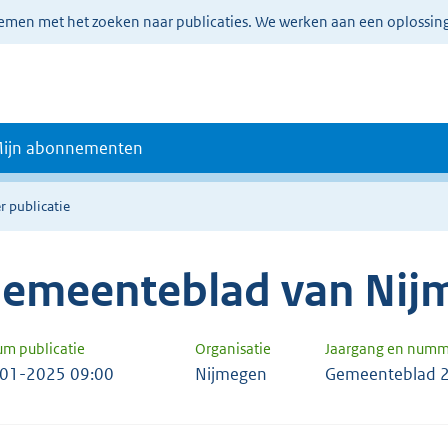
lemen met het zoeken naar publicaties. We werken aan een oplossin
ijn abonnementen
r publicatie
emeenteblad van Nij
um publicatie
Organisatie
Jaargang en numm
01-2025 09:00
Nijmegen
Gemeenteblad 