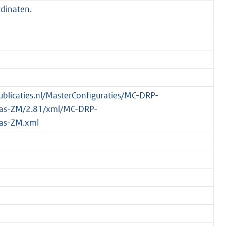
dinaten.
publicaties.nl/MasterConfiguraties/MC-DRP-
Pas-ZM/2.81/xml/MC-DRP-
as-ZM.xml