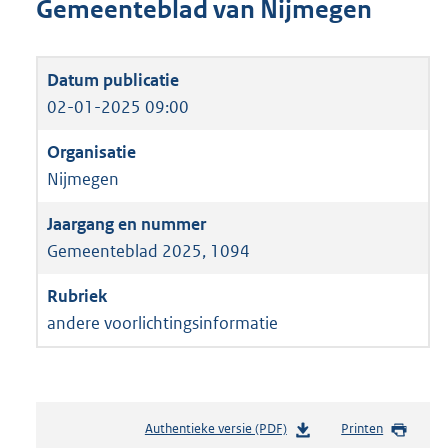
Gemeenteblad van Nijmegen
02-01-2025 09:00
Nijmegen
Gemeenteblad 2025, 1094
andere voorlichtingsinformatie
Authentieke versie (PDF)
b
Printen