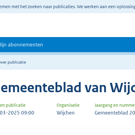
lemen met het zoeken naar publicaties. We werken aan een oplossin
ijn abonnementen
over publicatie
emeenteblad van Wij
um publicatie
Organisatie
Jaargang en numme
03-2025 09:00
Wijchen
Gemeenteblad 20