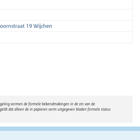
oornstraat 19 Wijchen
regeling vormen de formele bekendmakingen in de zin van de
eldt dat alleen de in papieren vorm uitgegeven bladen formele status