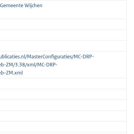
, Gemeente Wijchen
publicaties.nl/MasterConfiguraties/MC-DRP-
eb-ZM/3.38/xml/MC-DRP-
eb-ZM.xml