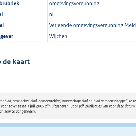
brubriek
omgevingsvergunning
al
nl
el
Verleende omgevingsvergunning Meid
tgever
Wijchen
 de kaart
atenblad, provinciaal blad, gemeenteblad, waterschapsblad en blad gemeenschappelijke 
 zover ze na 1 juli 2009 zijn uitgegeven. Voor pdf-publicaties van vóór deze datum g
van service aangeboden.