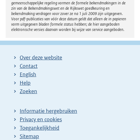
gemeenschappelijke regeling vormen de formele bekendmakingen in de
zin van de Bekendmakingswet en de Rijkswet goedkeuring en
bekendmaking verdragen voor zover ze na 1 juli 2009 zijn uitgegeven.
Voor pdf-publicaties van vóór deze datum geldt dat alleen de in papieren
vorm uitgegeven bladen formele status hebben; de hier aangeboden
elektronische versies daarvan worden bij wijze van service aangeboden.
Over deze website
Contact
English
Help
Zoeken
Informatie hergebruiken
Privacy en cookies
Toegankelijkheid
Sitemap