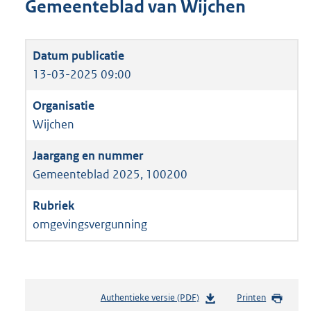
Gemeenteblad van Wijchen
13-03-2025 09:00
Wijchen
Gemeenteblad 2025, 100200
omgevingsvergunning
Authentieke versie (PDF)
b
Printen