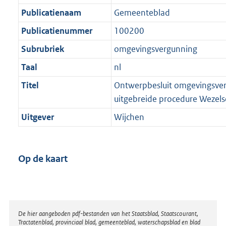
Publicatienaam
Gemeenteblad
Publicatienummer
100200
Subrubriek
omgevingsvergunning
Taal
nl
Titel
Ontwerpbesluit omgevingsve
uitgebreide procedure Wezels
Uitgever
Wijchen
Op de kaart
Disclaimer
De hier aangeboden pdf-bestanden van het Staatsblad, Staatscourant,
Tractatenblad, provinciaal blad, gemeenteblad, waterschapsblad en blad