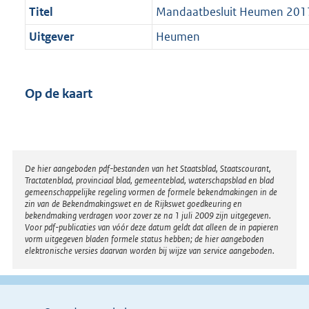
Titel
Mandaatbesluit Heumen 201
Uitgever
Heumen
Op de kaart
Disclaimer
De hier aangeboden pdf-bestanden van het Staatsblad, Staatscourant,
Tractatenblad, provinciaal blad, gemeenteblad, waterschapsblad en blad
gemeenschappelijke regeling vormen de formele bekendmakingen in de
zin van de Bekendmakingswet en de Rijkswet goedkeuring en
bekendmaking verdragen voor zover ze na 1 juli 2009 zijn uitgegeven.
Voor pdf-publicaties van vóór deze datum geldt dat alleen de in papieren
vorm uitgegeven bladen formele status hebben; de hier aangeboden
elektronische versies daarvan worden bij wijze van service aangeboden.