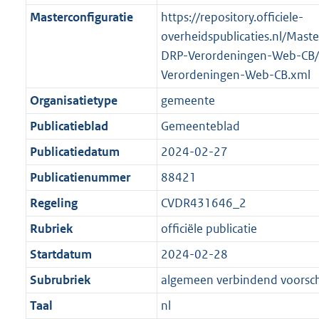
Masterconfiguratie
https://repository.officiele-
overheidspublicaties.nl/Mast
DRP-Verordeningen-Web-CB/
Verordeningen-Web-CB.xml
Organisatietype
gemeente
Publicatieblad
Gemeenteblad
Publicatiedatum
2024-02-27
Publicatienummer
88421
Regeling
CVDR431646_2
Rubriek
officiële publicatie
Startdatum
2024-02-28
Subrubriek
algemeen verbindend voorschr
Taal
nl