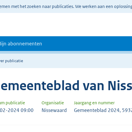
lemen met het zoeken naar publicaties. We werken aan een oplossin
ijn abonnementen
er publicatie
emeenteblad van Nis
um publicatie
Organisatie
Jaargang en nummer
02-2024 09:00
Nissewaard
Gemeenteblad 2024, 593