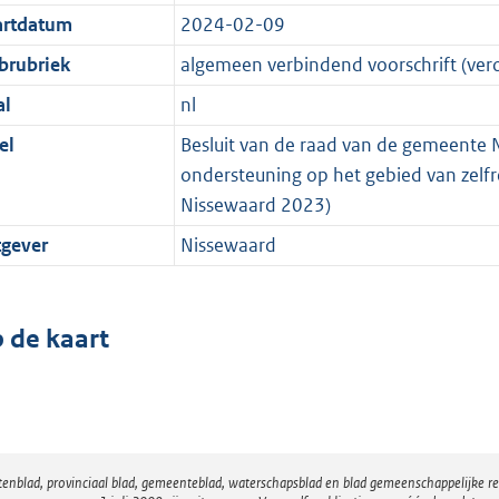
artdatum
2024-02-09
brubriek
algemeen verbindend voorschrift (ver
al
nl
el
Besluit van de raad van de gemeente 
ondersteuning op het gebied van zelfr
Nissewaard 2023)
tgever
Nissewaard
 de kaart
atenblad, provinciaal blad, gemeenteblad, waterschapsblad en blad gemeenschappelijke 