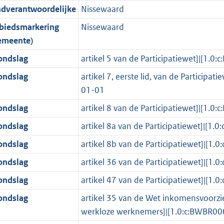
ndverantwoordelijke
Nissewaard
o
o
o
f
n
i
b
K
t
o
r
o
f
n
b
biedsmarkering
Nissewaard
t
t
m
r
o
f
emeente)
e
t
a
m
r
o
ondslag
artikel 5 van de Participatiewet]|[
:
e
a
a
m
r
ondslag
artikel 7, eerste lid, van de Partici
4
:
t
a
a
m
01-01
K
3
t
a
a
b
K
t
a
ondslag
artikel 8 van de Participatiewet]|[
b
t
ondslag
artikel 8a van de Participatiewet]|
ondslag
artikel 8b van de Participatiewet]|
ondslag
artikel 36 van de Participatiewet]|
ondslag
artikel 47 van de Participatiewet]|
ondslag
artikel 35 van de Wet inkomensvoorzi
werkloze werknemers]|[1.0:c:BWBR