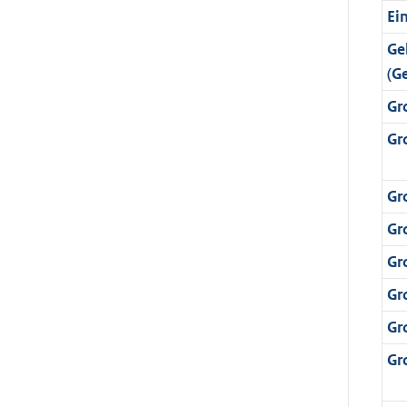
Ei
Ge
(G
Gr
Gr
Gr
Gr
Gr
Gr
Gr
Gr