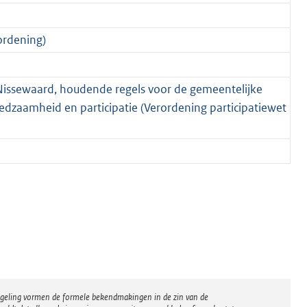
ordening)
Nissewaard, houdende regels voor de gemeentelijke
edzaamheid en participatie (Verordening participatiewet
regeling vormen de formele bekendmakingen in de zin van de