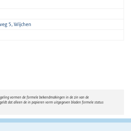
weg 5, Wijchen
regeling vormen de formele bekendmakingen in de zin van de
eldt dat alleen de in papieren vorm uitgegeven bladen formele status