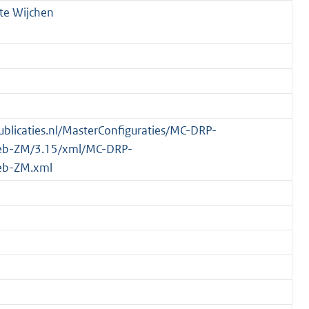
te Wijchen
publicaties.nl/MasterConfiguraties/MC-DRP-
eb-ZM/3.15/xml/MC-DRP-
eb-ZM.xml