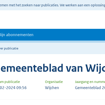
lemen met het zoeken naar publicaties. We werken aan een oplossin
ijn abonnementen
er publicatie
emeenteblad van Wij
um publicatie
Organisatie
Jaargang en numm
02-2024 09:56
Wijchen
Gemeenteblad 2