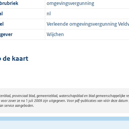
brubriek
omgevingsvergunning
al
nl
el
Verleende omgevingsvergunning Veld
tgever
Wijchen
 de kaart
atenblad, provinciaal blad, gemeenteblad, waterschapsblad en blad gemeenschappelijke 
 zover ze na 1 juli 2009 zijn uitgegeven. Voor pdf-publicaties van vóór deze datum g
van service aangeboden.