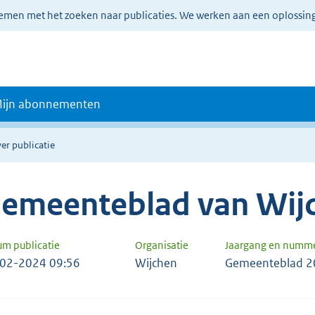
lemen met het zoeken naar publicaties. We werken aan een oplossin
ijn abonnementen
er publicatie
emeenteblad van Wij
um publicatie
Organisatie
Jaargang en numm
02-2024 09:56
Wijchen
Gemeenteblad 2