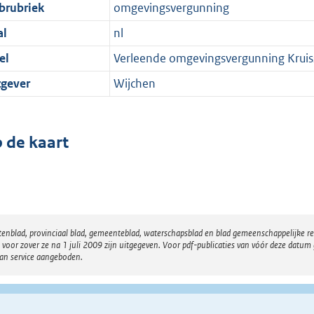
brubriek
omgevingsvergunning
al
nl
el
Verleende omgevingsvergunning Kruiss
tgever
Wijchen
 de kaart
atenblad, provinciaal blad, gemeenteblad, waterschapsblad en blad gemeenschappelijke 
 zover ze na 1 juli 2009 zijn uitgegeven. Voor pdf-publicaties van vóór deze datum g
van service aangeboden.