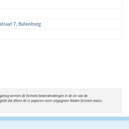
traat 7, Batenburg
regeling vormen de formele bekendmakingen in de zin van de
eldt dat alleen de in papieren vorm uitgegeven bladen formele status