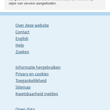
wijze van service aangeboden.
Over deze website
Contact
English
Help
Zoeken
Informatie hergebruiken
Privacy en cookies
Toegankelijkheid
Sitemap
E
Kwetsbaarheid melden
x
t
Open data