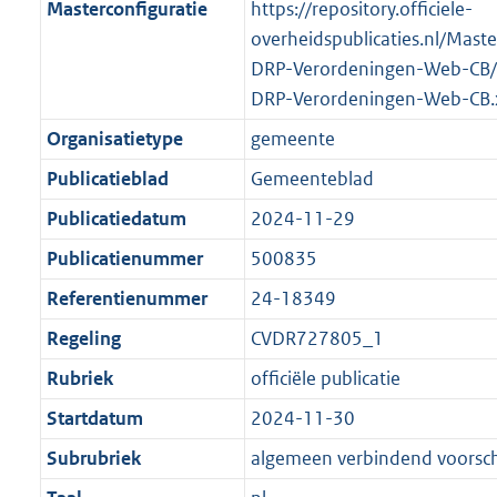
Masterconfiguratie
https://repository.officiele-
overheidspublicaties.nl/Mast
DRP-Verordeningen-Web-CB/
DRP-Verordeningen-Web-CB.
Organisatietype
gemeente
Publicatieblad
Gemeenteblad
Publicatiedatum
2024-11-29
Publicatienummer
500835
Referentienummer
24-18349
Regeling
CVDR727805_1
Rubriek
officiële publicatie
Startdatum
2024-11-30
Subrubriek
algemeen verbindend voorschr