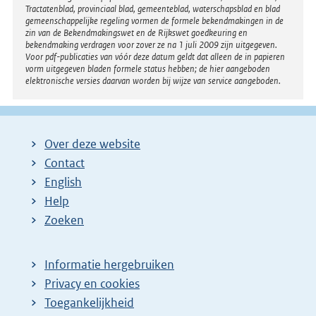
Tractatenblad, provinciaal blad, gemeenteblad, waterschapsblad en blad
gemeenschappelijke regeling vormen de formele bekendmakingen in de
zin van de Bekendmakingswet en de Rijkswet goedkeuring en
bekendmaking verdragen voor zover ze na 1 juli 2009 zijn uitgegeven.
Voor pdf-publicaties van vóór deze datum geldt dat alleen de in papieren
vorm uitgegeven bladen formele status hebben; de hier aangeboden
elektronische versies daarvan worden bij wijze van service aangeboden.
Over deze website
Contact
English
Help
Zoeken
Informatie hergebruiken
Privacy en cookies
Toegankelijkheid