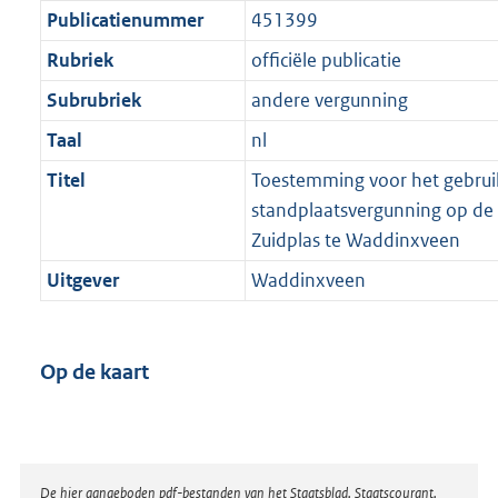
Publicatienummer
451399
Rubriek
officiële publicatie
Subrubriek
andere vergunning
Taal
nl
Titel
Toestemming voor het gebrui
standplaatsvergunning op d
Zuidplas te Waddinxveen
Uitgever
Waddinxveen
Op de kaart
Disclaimer
De hier aangeboden pdf-bestanden van het Staatsblad, Staatscourant,