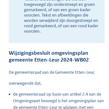
2
toegevoegd zijn onderstreept en groen
,
gemarkeerd, of van een groen kader
2
voorzien. Tekst en afbeeldingen die
M
worden verwijderd zijn doorgestreept en
b
rood gemarkeerd, of van een rood kader
voorzien.
Wijzigingsbesluit omgevingsplan
gemeente Etten-Leur 2024-WB02
De gemeenteraad van de Gemeente Etten-Leur,
overwegende dat,
de gemeenteraad op basis van artikel 2.4 van de
Omgevingswet bevoegd is het omgevingsplan van
de gemeente Etten-Leur te wijzigen met een