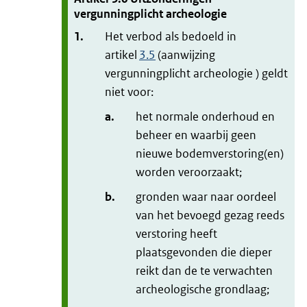
vergunningplicht archeologie
1.
Het verbod als bedoeld in
artikel
3.5
(aanwijzing
vergunningplicht archeologie ) geldt
niet voor:
a.
het normale onderhoud en
beheer en waarbij geen
nieuwe bodemverstoring(en)
worden veroorzaakt;
b.
gronden waar naar oordeel
van het bevoegd gezag reeds
verstoring heeft
plaatsgevonden die dieper
reikt dan de te verwachten
archeologische grondlaag;