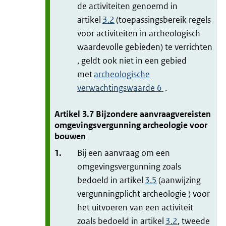
de activiteiten genoemd in
artikel
3.2
(toepassingsbereik regels
voor activiteiten in archeologisch
waardevolle gebieden) te verrichten
, geldt ook niet in een gebied
met
archeologische
verwachtingswaarde 6
.
Artikel
3.7
Bijzondere aanvraagvereisten
omgevingsvergunning archeologie voor
bouwen
1.
Bij een aanvraag om een
omgevingsvergunning zoals
bedoeld in artikel
3.5
(aanwijzing
vergunningplicht archeologie ) voor
het uitvoeren van een activiteit
zoals bedoeld in artikel
3.2
, tweede