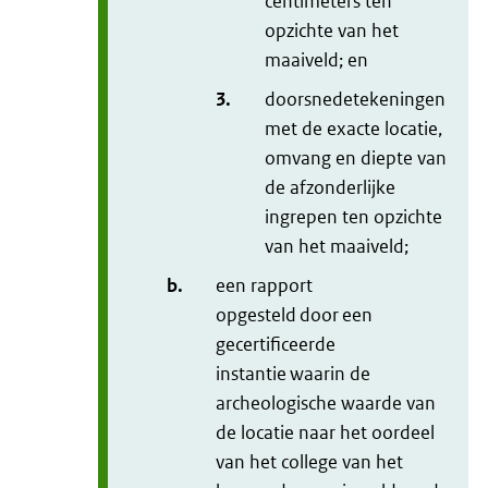
centimeters ten
opzichte van het
maaiveld; en
3.
doorsnedetekeningen
met de exacte locatie,
omvang en diepte van
de afzonderlijke
ingrepen ten opzichte
van het maaiveld;
b.
een rapport
opgesteld door een
gecertificeerde
instantie waarin de
archeologische waarde van
de locatie naar het oordeel
van het college van het