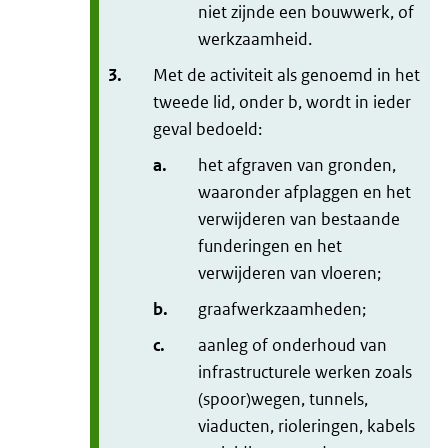
niet zijnde een bouwwerk, of
werkzaamheid.
3.
Met de activiteit als genoemd in het
tweede lid, onder b, wordt in ieder
geval bedoeld:
a.
het afgraven van gronden,
waaronder afplaggen en het
verwijderen van bestaande
funderingen en het
verwijderen van vloeren;
b.
graafwerkzaamheden;
c.
aanleg of onderhoud van
infrastructurele werken zoals
(spoor)wegen, tunnels,
viaducten, rioleringen, kabels