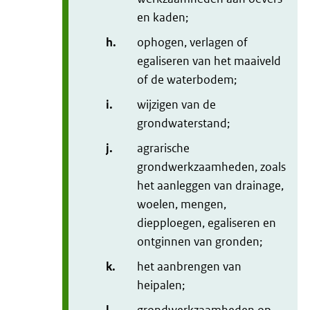
en kaden;
h.
ophogen, verlagen of
egaliseren van het maaiveld
of de waterbodem;
i.
wijzigen van de
grondwaterstand;
j.
agrarische
grondwerkzaamheden, zoals
het aanleggen van drainage,
woelen, mengen,
diepploegen, egaliseren en
ontginnen van gronden;
k.
het aanbrengen van
heipalen;