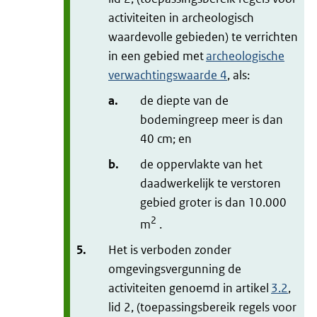
activiteiten in archeologisch
waardevolle gebieden) te verrichten
in een gebied met
archeologische
verwachtingswaarde 4
, als:
a.
de diepte van de
bodemingreep meer is dan
40 cm; en
b.
de oppervlakte van het
daadwerkelijk te verstoren
gebied groter is dan 10.000
2
m
.
5.
Het is verboden zonder
omgevingsvergunning de
activiteiten genoemd in artikel
3.2
,
lid 2, (toepassingsbereik regels voor