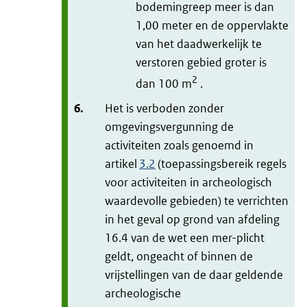
bodemingreep meer is dan
1,00 meter en de oppervlakte
van het daadwerkelijk te
verstoren gebied groter is
2
dan 100 m
.
6.
Het is verboden zonder
omgevingsvergunning de
activiteiten zoals genoemd in
artikel
3.2
(toepassingsbereik regels
voor activiteiten in archeologisch
waardevolle gebieden) te verrichten
in het geval op grond van afdeling
16.4 van de wet een mer-plicht
geldt, ongeacht of binnen de
vrijstellingen van de daar geldende
archeologische