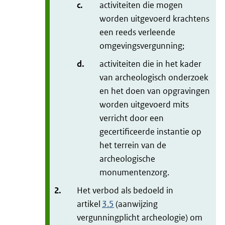
c.
activiteiten die mogen
worden uitgevoerd krachtens
een reeds verleende
omgevingsvergunning;
d.
activiteiten die in het kader
van archeologisch onderzoek
en het doen van opgravingen
worden uitgevoerd mits
verricht door een
gecertificeerde instantie op
het terrein van de
archeologische
monumentenzorg.
2.
Het verbod als bedoeld in
artikel
3.5
(aanwijzing
vergunningplicht archeologie) om