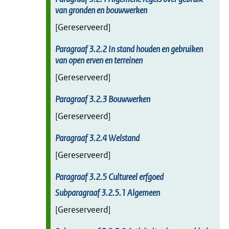
van gronden en bouwwerken
[Gereserveerd]
Paragraaf
3.2.2
In stand houden en gebruiken
van open erven en terreinen
[Gereserveerd]
Paragraaf
3.2.3
Bouwwerken
[Gereserveerd]
Paragraaf
3.2.4
Welstand
[Gereserveerd]
Paragraaf
3.2.5
Cultureel erfgoed
Subparagraaf
3.2.5.1
Algemeen
[Gereserveerd]