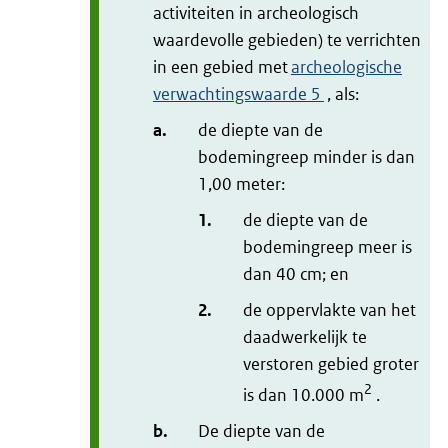
activiteiten in archeologisch
waardevolle gebieden) te verrichten
in een gebied met
archeologische
verwachtingswaarde 5
, als:
a.
de diepte van de
bodemingreep minder is dan
1,00 meter:
1.
de diepte van de
bodemingreep meer is
dan 40 cm; en
2.
de oppervlakte van het
daadwerkelijk te
verstoren gebied groter
2
is dan 10.000 m
.
b.
De diepte van de