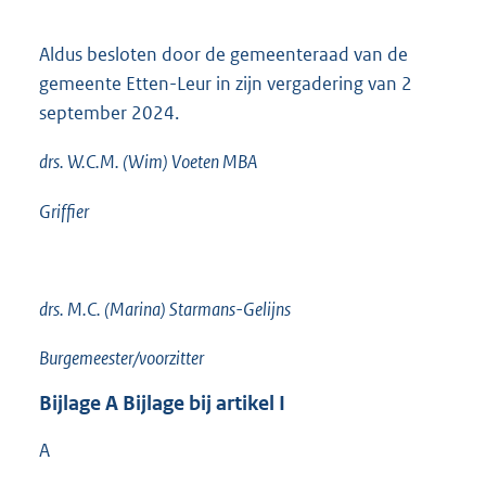
:
Aldus besloten door de gemeenteraad van de
gemeente Etten-Leur in zijn vergadering van 2
september 2024.
drs. W.C.M. (Wim) Voeten MBA
Griffier
drs. M.C. (Marina) Starmans-Gelijns
Burgemeester/voorzitter
Bijlage
A
Bijlage bij artikel I
A