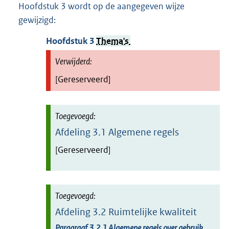
Hoofdstuk 3 wordt op de aangegeven wijze
gewijzigd:
Hoofdstuk
3
Thema's
[Gereserveerd]
Afdeling
3.1
Algemene regels
[Gereserveerd]
Afdeling
3.2
Ruimtelijke kwaliteit
Paragraaf
3.2.1
Algemene regels over gebruik