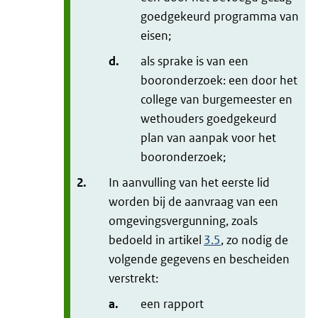
goedgekeurd programma van
eisen;
d.
als sprake is van een
booronderzoek: een door het
college van burgemeester en
wethouders goedgekeurd
plan van aanpak voor het
booronderzoek;
2.
In aanvulling van het eerste lid
worden bij de aanvraag van een
omgevingsvergunning, zoals
bedoeld in artikel
3.5
, zo nodig de
volgende gegevens en bescheiden
verstrekt:
a.
een rapport