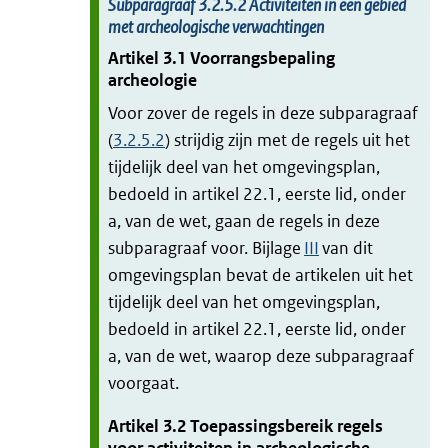
Subparagraaf
3.2.5.2
Activiteiten in een gebied
met archeologische verwachtingen
Artikel
3.1
Voorrangsbepaling
archeologie
Voor zover de regels in deze subparagraaf
(
3.2.5.2
) strijdig zijn met de regels uit het
tijdelijk deel van het omgevingsplan,
bedoeld in artikel 22.1, eerste lid, onder
a, van de wet, gaan de regels in deze
subparagraaf voor. Bijlage
III
van dit
omgevingsplan bevat de artikelen uit het
tijdelijk deel van het omgevingsplan,
bedoeld in artikel 22.1, eerste lid, onder
a, van de wet, waarop deze subparagraaf
voorgaat.
Artikel
3.2
Toepassingsbereik regels