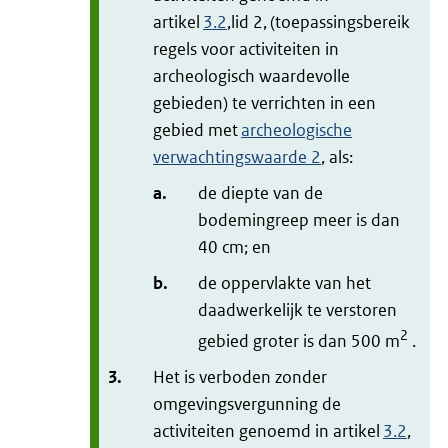
artikel
3.2
,lid 2, (toepassingsbereik
regels voor activiteiten in
archeologisch waardevolle
gebieden) te verrichten in een
gebied met
archeologische
verwachtingswaarde 2
, als:
a.
de diepte van de
bodemingreep meer is dan
40 cm; en
b.
de oppervlakte van het
daadwerkelijk te verstoren
2
gebied groter is dan 500 m
.
3.
Het is verboden zonder
omgevingsvergunning de
activiteiten genoemd in artikel
3.2
,