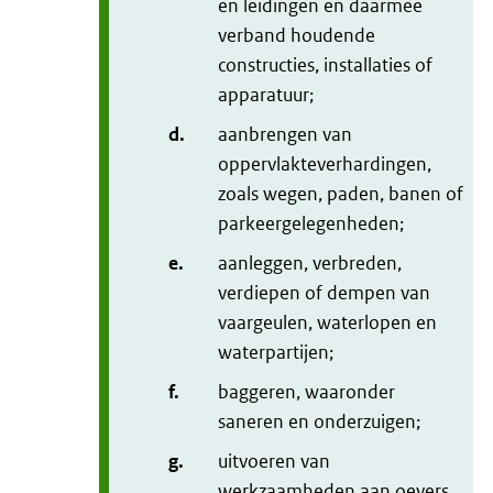
en leidingen en daarmee
verband houdende
constructies, installaties of
apparatuur;
d.
aanbrengen van
oppervlakteverhardingen,
zoals wegen, paden, banen of
parkeergelegenheden;
e.
aanleggen, verbreden,
verdiepen of dempen van
vaargeulen, waterlopen en
waterpartijen;
f.
baggeren, waaronder
saneren en onderzuigen;
g.
uitvoeren van
werkzaamheden aan oevers