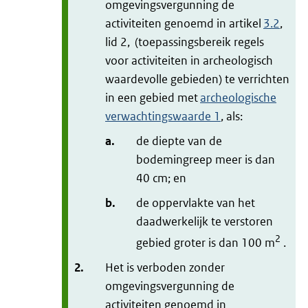
omgevingsvergunning de
activiteiten genoemd in artikel
3.2
,
lid 2, (toepassingsbereik regels
voor activiteiten in archeologisch
waardevolle gebieden) te verrichten
in een gebied met
archeologische
verwachtingswaarde 1
, als:
a.
de diepte van de
bodemingreep meer is dan
40 cm; en
b.
de oppervlakte van het
daadwerkelijk te verstoren
2
gebied groter is dan 100 m
.
2.
Het is verboden zonder
omgevingsvergunning de
activiteiten genoemd in