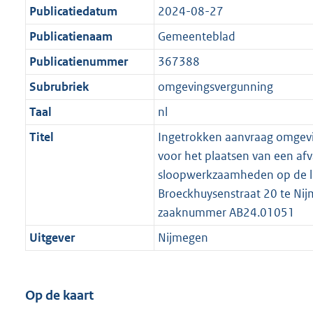
Publicatiedatum
2024-08-27
Publicatienaam
Gemeenteblad
Publicatienummer
367388
Subrubriek
omgevingsvergunning
Taal
nl
Titel
Ingetrokken aanvraag omgev
voor het plaatsen van een afv
sloopwerkzaamheden op de l
Broeckhuysenstraat 20 te Ni
zaaknummer AB24.01051
Uitgever
Nijmegen
Op de kaart