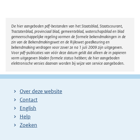
Disclaimer
De hier aangeboden pdf-bestanden van het Staatsblad, Staatscourant,
Tractatenblad, provinciaal blad, gemeenteblad, waterschapsblad en blad
gemeenschappelijke regeling vormen de formele bekendmakingen in de
zin van de Bekendmakingswet en de Rijkswet goedkeuring en
bekendmaking verdragen voor zover ze na 1 juli 2009 zijn uitgegeven.
Voor pdf-publicaties van vóór deze datum geldt dat alleen de in papieren
vorm uitgegeven bladen formele status hebben; de hier aangeboden
elektronische versies daarvan worden bij wijze van service aangeboden.
Over deze website
Contact
English
Help
Zoeken