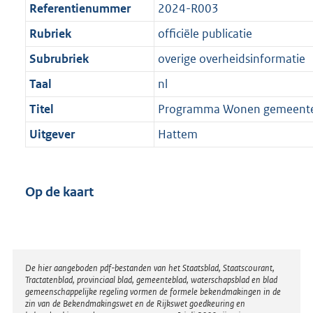
Referentienummer
2024-R003
Rubriek
officiële publicatie
Subrubriek
overige overheidsinformatie
Taal
nl
Titel
Programma Wonen gemeent
Uitgever
Hattem
Op de kaart
Disclaimer
De hier aangeboden pdf-bestanden van het Staatsblad, Staatscourant,
Tractatenblad, provinciaal blad, gemeenteblad, waterschapsblad en blad
gemeenschappelijke regeling vormen de formele bekendmakingen in de
zin van de Bekendmakingswet en de Rijkswet goedkeuring en