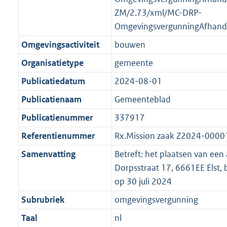
ZM/2.73/xml/MC-DRP-
OmgevingsvergunningAfhand
Omgevingsactiviteit
bouwen
Organisatietype
gemeente
Publicatiedatum
2024-08-01
Publicatienaam
Gemeenteblad
Publicatienummer
337917
Referentienummer
Rx.Mission zaak Z2024-000
Samenvatting
Betreft: het plaatsen van een 
Dorpsstraat 17, 6661EE Elst, 
op 30 juli 2024
Subrubriek
omgevingsvergunning
Taal
nl