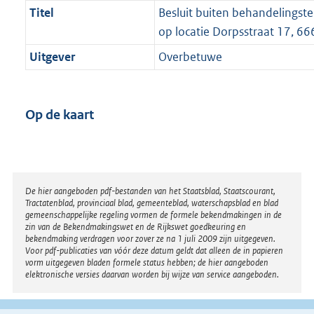
Titel
Besluit buiten behandelingst
op locatie Dorpsstraat 17, 66
Uitgever
Overbetuwe
Op de kaart
Disclaimer
De hier aangeboden pdf-bestanden van het Staatsblad, Staatscourant,
Tractatenblad, provinciaal blad, gemeenteblad, waterschapsblad en blad
gemeenschappelijke regeling vormen de formele bekendmakingen in de
zin van de Bekendmakingswet en de Rijkswet goedkeuring en
bekendmaking verdragen voor zover ze na 1 juli 2009 zijn uitgegeven.
Voor pdf-publicaties van vóór deze datum geldt dat alleen de in papieren
vorm uitgegeven bladen formele status hebben; de hier aangeboden
elektronische versies daarvan worden bij wijze van service aangeboden.