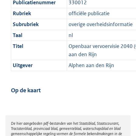
Publicatienummer
330012
Rubriek
officiële publicatie
Subrubriek
overige overheidsinformatie
Taal
nl
Titel
Openbaar vervoervisie 2040 (
aan den Rijn
Uitgever
Alphen aan den Rijn
Op de kaart
Disclaimer
De hier aangeboden pdf-bestanden van het Staatsblad, Staatscourant,
Tractatenblad, provinciaal blad, gemeenteblad, waterschapsblad en blad
gemeenschappelijke regeling vormen de formele bekendmakingen in de