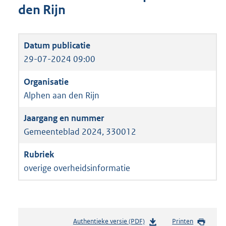
den Rijn
29-07-2024 09:00
Alphen aan den Rijn
Gemeenteblad 2024, 330012
overige overheidsinformatie
Authentieke versie (PDF)
b
Printen