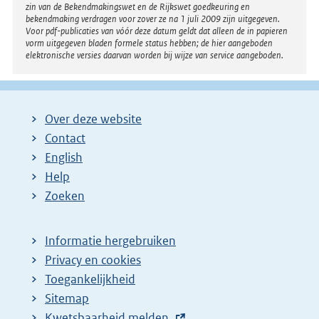
zin van de Bekendmakingswet en de Rijkswet goedkeuring en
bekendmaking verdragen voor zover ze na 1 juli 2009 zijn uitgegeven.
Voor pdf-publicaties van vóór deze datum geldt dat alleen de in papieren
vorm uitgegeven bladen formele status hebben; de hier aangeboden
elektronische versies daarvan worden bij wijze van service aangeboden.
Over deze website
Contact
English
Help
Zoeken
Informatie hergebruiken
Privacy en cookies
Toegankelijkheid
Sitemap
E
Kwetsbaarheid melden