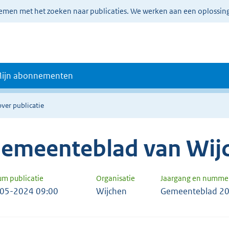
lemen met het zoeken naar publicaties. We werken aan een oplossin
ijn abonnementen
over publicatie
emeenteblad van Wij
um publicatie
Organisatie
Jaargang en numme
05-2024 09:00
Wijchen
Gemeenteblad 20