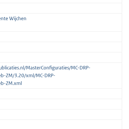
nte Wijchen
publicaties.nl/MasterConfiguraties/MC-DRP-
eb-ZM/3.20/xml/MC-DRP-
eb-ZM.xml