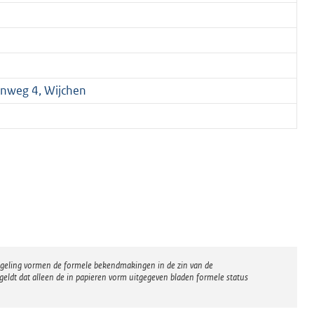
nweg 4, Wijchen
regeling vormen de formele bekendmakingen in de zin van de
eldt dat alleen de in papieren vorm uitgegeven bladen formele status