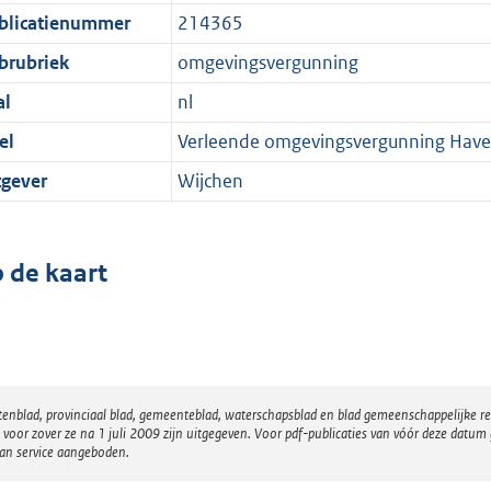
blicatienummer
214365
brubriek
omgevingsvergunning
al
nl
el
Verleende omgevingsvergunning Have
tgever
Wijchen
 de kaart
atenblad, provinciaal blad, gemeenteblad, waterschapsblad en blad gemeenschappelijke 
 zover ze na 1 juli 2009 zijn uitgegeven. Voor pdf-publicaties van vóór deze datum g
van service aangeboden.