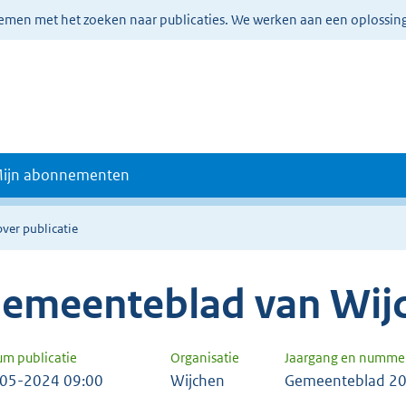
lemen met het zoeken naar publicaties. We werken aan een oplossin
ijn abonnementen
over publicatie
emeenteblad van Wij
um publicatie
Organisatie
Jaargang en numme
05-2024 09:00
Wijchen
Gemeenteblad 20