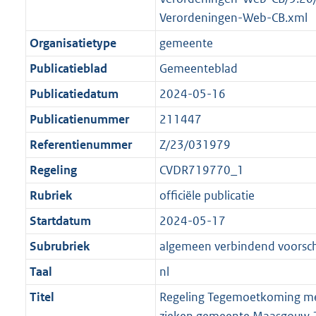
Verordeningen-Web-CB.xml
Organisatietype
gemeente
Publicatieblad
Gemeenteblad
Publicatiedatum
2024-05-16
Publicatienummer
211447
Referentienummer
Z/23/031979
Regeling
CVDR719770_1
Rubriek
officiële publicatie
Startdatum
2024-05-17
Subrubriek
algemeen verbindend voorschr
Taal
nl
Titel
Regeling Tegemoetkoming me