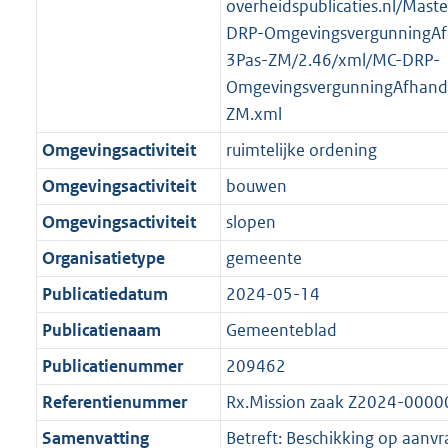
overheidspublicaties.nl/Mast
DRP-OmgevingsvergunningAf
3Pas-ZM/2.46/xml/MC-DRP-
OmgevingsvergunningAfhande
ZM.xml
Omgevingsactiviteit
ruimtelijke ordening
Omgevingsactiviteit
bouwen
Omgevingsactiviteit
slopen
Organisatietype
gemeente
Publicatiedatum
2024-05-14
Publicatienaam
Gemeenteblad
Publicatienummer
209462
Referentienummer
Rx.Mission zaak Z2024-000
Samenvatting
Betreft: Beschikking op aanvr