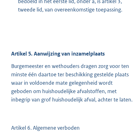
bedoeld in het eerste lid, onder a, is artikel 3,
tweede lid, van overeenkomstige toepassing.
Artikel
5.
Aanwijzing van inzamelplaats
Burgemeester en wethouders dragen zorg voor ten
minste één daartoe ter beschikking gestelde plaats
waar in voldoende mate gelegenheid wordt
geboden om huishoudelijke afvalstoffen, met
inbegrip van grof huishoudelijk afval, achter te laten.
Artikel 6. Algemene verboden