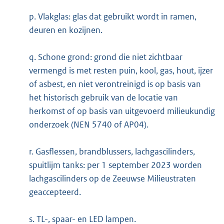
p. Vlakglas: glas dat gebruikt wordt in ramen,
deuren en kozijnen.
q. Schone grond: grond die niet zichtbaar
vermengd is met resten puin, kool, gas, hout, ijzer
of asbest, en niet verontreinigd is op basis van
het historisch gebruik van de locatie van
herkomst of op basis van uitgevoerd milieukundig
onderzoek (NEN 5740 of AP04).
r. Gasflessen, brandblussers, lachgascilinders,
spuitlijm tanks: per 1 september 2023 worden
lachgascilinders op de Zeeuwse Milieustraten
geaccepteerd.
s. TL-, spaar- en LED lampen.