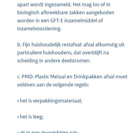
apart wordt ingezameld. Het mag los of in
biologisch afbreekbare zakken aangeboden
worden in een GFT-E inzamelmiddel of
inzamelvoorziening.
b. Fijn huishoudelijk restafval: afval afkomstig uit
particuliere huishoudens, dat overblijft na
scheiding in andere deelstromen.
c. PMD: Plastic Metaal en Drinkpakken afval moet
voldoen aan de volgende regels:
• het is verpakkingsmateriaal;
• het is leeg;
• zit in een doorzichtige zak;