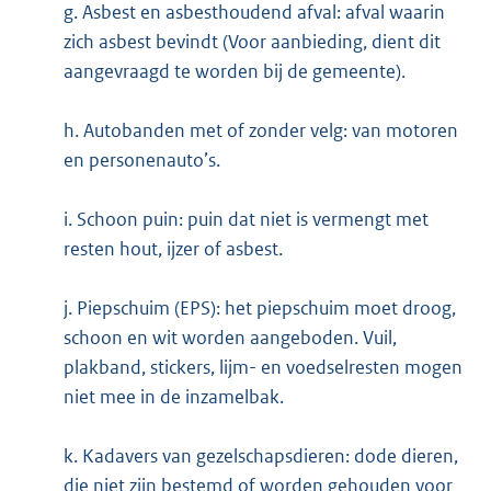
g. Asbest en asbesthoudend afval: afval waarin
zich asbest bevindt (Voor aanbieding, dient dit
aangevraagd te worden bij de gemeente).
h. Autobanden met of zonder velg: van motoren
en personenauto’s.
i. Schoon puin: puin dat niet is vermengt met
resten hout, ijzer of asbest.
j. Piepschuim (EPS): het piepschuim moet droog,
schoon en wit worden aangeboden. Vuil,
plakband, stickers, lijm- en voedselresten mogen
niet mee in de inzamelbak.
k. Kadavers van gezelschapsdieren: dode dieren,
die niet zijn bestemd of worden gehouden voor