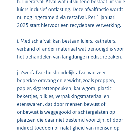
h. Luierafval: Afval wat uitsluitend bestaat uit vuile
luiers inclusief ontlasting. Deze afvalfractie wordt
nu nog ingezameld via restafval. Per 1 januari
2025 start hiervoor een recyclebare verwerking.
i. Medisch afval: kan bestaan luiers, katheters,
verband of ander materiaal wat benodigd is voor
het behandelen van langdurige medische zaken.
j. Zwerfafval: huishoudelijk afval van zeer
beperkte omvang en gewicht, zoals proppen,
papier, sigarettenpeuken, kauwgom, plastic
bekertjes, blikjes, verpakkingsmateriaal en
etenswaren, dat door mensen bewust of
onbewust is weggegooid of achtergelaten op
plaatsen die daar niet bestemd voor zijn, of door
indirect toedoen of nalatigheid van mensen op