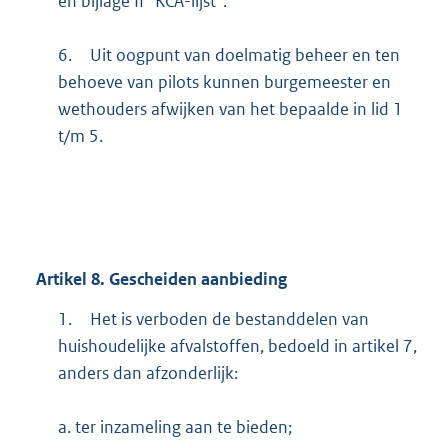
en bijlage II “KCA-lijst”.
6.
Uit oogpunt van doelmatig beheer en ten
behoeve van pilots kunnen burgemeester en
wethouders afwijken van het bepaalde in lid 1
t/m 5.
Artikel
8.
Gescheiden aanbieding
1.
Het is verboden de bestanddelen van
huishoudelijke afvalstoffen, bedoeld in artikel 7,
anders dan afzonderlijk:
a. ter inzameling aan te bieden;