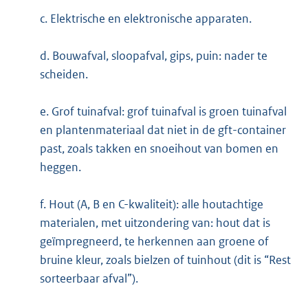
c. Elektrische en elektronische apparaten.
d. Bouwafval, sloopafval, gips, puin: nader te
scheiden.
e. Grof tuinafval: grof tuinafval is groen tuinafval
en plantenmateriaal dat niet in de gft-container
past, zoals takken en snoeihout van bomen en
heggen.
f. Hout (A, B en C-kwaliteit): alle houtachtige
materialen, met uitzondering van: hout dat is
geïmpregneerd, te herkennen aan groene of
bruine kleur, zoals bielzen of tuinhout (dit is “Rest
sorteerbaar afval”).