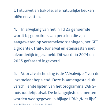
t. Frituurvet en bakolie: alle natuurlijke keuken
oliën en vetten.
4.
In afwijking van het in lid 2a genoemde
wordt bij gebruikers van percelen die zijn
aangewezen op verzamelvoorzieningen, het GFT-
E groente-, fruit-, tuinafval en etensresten niet
afzonderlijk ingezameld. Dit wordt in 2024 en
2025 gefaseerd ingevoerd.
5.
Voor afvalscheiding is de “Afvalwijzer” van de
inzamelaar bepalend. Deze is samengesteld uit
verschillende lijsten van het programma VANG-
huishoudelijk afval. De belangrijkste elementen
worden weergegeven in bijlage I “Wel/Niet lijst”