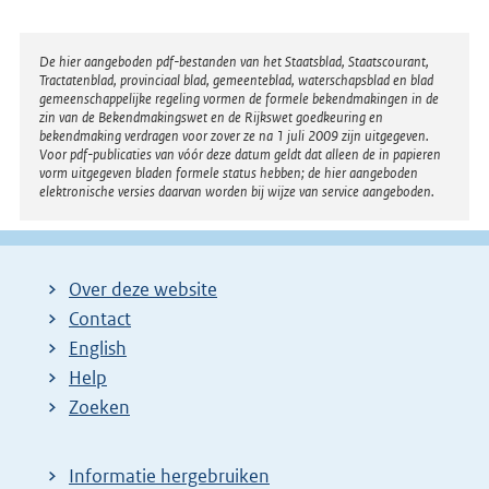
Disclaimer
De hier aangeboden pdf-bestanden van het Staatsblad, Staatscourant,
Tractatenblad, provinciaal blad, gemeenteblad, waterschapsblad en blad
gemeenschappelijke regeling vormen de formele bekendmakingen in de
zin van de Bekendmakingswet en de Rijkswet goedkeuring en
bekendmaking verdragen voor zover ze na 1 juli 2009 zijn uitgegeven.
Voor pdf-publicaties van vóór deze datum geldt dat alleen de in papieren
vorm uitgegeven bladen formele status hebben; de hier aangeboden
elektronische versies daarvan worden bij wijze van service aangeboden.
Over deze website
Contact
English
Help
Zoeken
Informatie hergebruiken