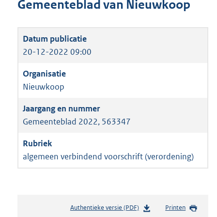
Gemeenteblad van Nieuwkoop
20-12-2022 09:00
Nieuwkoop
Gemeenteblad 2022, 563347
algemeen verbindend voorschrift (verordening)
Authentieke versie (PDF)
b
Printen