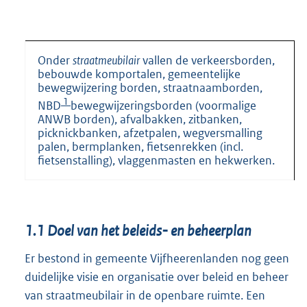
Onder
straatmeubilair
vallen de verkeersborden,
bebouwde komportalen, gemeentelijke
bewegwijzering borden, straatnaamborden,
1
NBD
bewegwijzeringsborden (voormalige
ANWB borden), afvalbakken, zitbanken,
picknickbanken, afzetpalen, wegversmalling
palen, bermplanken, fietsenrekken (incl.
fietsenstalling), vlaggenmasten en hekwerken.
1.1
Doel van het beleids- en beheerplan
Er bestond in gemeente Vijfheerenlanden nog geen
duidelijke visie en organisatie over beleid en beheer
van straatmeubilair in de openbare ruimte. Een