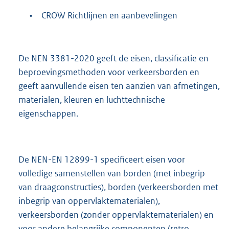
•
CROW Richtlijnen en aanbevelingen
De NEN 3381-2020 geeft de eisen, classificatie en
beproevingsmethoden voor verkeersborden en
geeft aanvullende eisen ten aanzien van afmetingen,
materialen, kleuren en luchttechnische
eigenschappen.
De NEN-EN 12899-1 specificeert eisen voor
volledige samenstellen van borden (met inbegrip
van draagconstructies), borden (verkeersborden met
inbegrip van oppervlaktematerialen),
verkeersborden (zonder oppervlaktematerialen) en
voor andere belangrijke componenten (retro