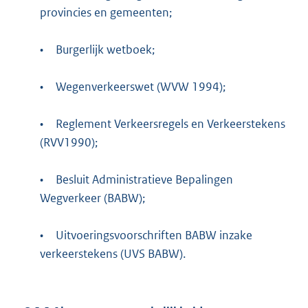
provincies en gemeenten;
•
Burgerlijk wetboek;
•
Wegenverkeerswet (WVW 1994);
•
Reglement Verkeersregels en Verkeerstekens
(RVV1990);
•
Besluit Administratieve Bepalingen
Wegverkeer (BABW);
•
Uitvoeringsvoorschriften BABW inzake
verkeerstekens (UVS BABW).