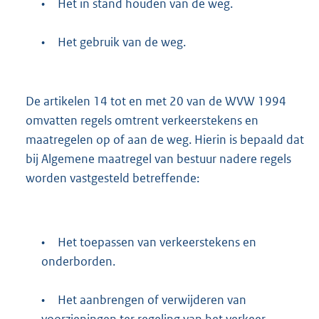
•
Het in stand houden van de weg.
•
Het gebruik van de weg.
De artikelen 14 tot en met 20 van de WVW 1994
omvatten regels omtrent verkeerstekens en
maatregelen op of aan de weg. Hierin is bepaald dat
bij Algemene maatregel van bestuur nadere regels
worden vastgesteld betreffende:
•
Het toepassen van verkeerstekens en
onderborden.
•
Het aanbrengen of verwijderen van