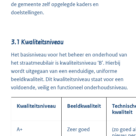
de gemeente zelf opgelegde kaders en
doelstellingen.
3.1
Kwaliteitsniveau
Het basisniveau voor het beheer en onderhoud van
het straatmeubilair is kwaliteitsniveau ‘B’. Hierbij
wordt uitgegaan van een eenduidige, uniforme
beeldkwaliteit. Dit kwaliteitsniveau staat voor een
voldoende, veilig en functioneel onderhoudsniveau.
Kwaliteitsniveau
Beeldkwaliteit
Technisch
kwaliteit
A+
Zeer goed
(zo goed al
nieuw; per