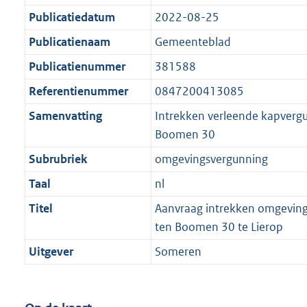
Publicatiedatum
2022-08-25
Publicatienaam
Gemeenteblad
Publicatienummer
381588
Referentienummer
0847200413085
Samenvatting
Intrekken verleende kapverg
Boomen 30
Subrubriek
omgevingsvergunning
Taal
nl
Titel
Aanvraag intrekken omgevin
ten Boomen 30 te Lierop
Uitgever
Someren