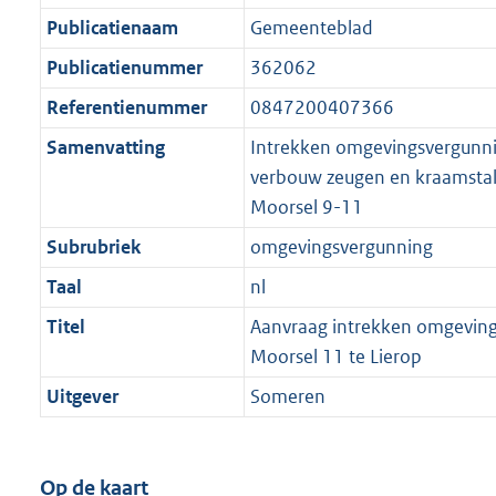
Publicatienaam
Gemeenteblad
Publicatienummer
362062
Referentienummer
0847200407366
Samenvatting
Intrekken omgevingsvergunni
verbouw zeugen en kraamsta
Moorsel 9-11
Subrubriek
omgevingsvergunning
Taal
nl
Titel
Aanvraag intrekken omgevin
Moorsel 11 te Lierop
Uitgever
Someren
Op de kaart