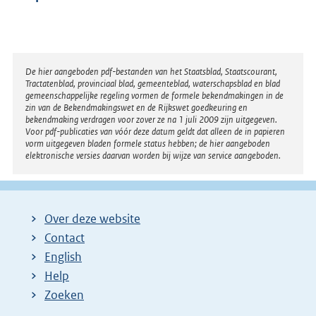
Disclaimer
De hier aangeboden pdf-bestanden van het Staatsblad, Staatscourant,
Tractatenblad, provinciaal blad, gemeenteblad, waterschapsblad en blad
gemeenschappelijke regeling vormen de formele bekendmakingen in de
zin van de Bekendmakingswet en de Rijkswet goedkeuring en
bekendmaking verdragen voor zover ze na 1 juli 2009 zijn uitgegeven.
Voor pdf-publicaties van vóór deze datum geldt dat alleen de in papieren
vorm uitgegeven bladen formele status hebben; de hier aangeboden
elektronische versies daarvan worden bij wijze van service aangeboden.
Over deze website
Contact
English
Help
Zoeken