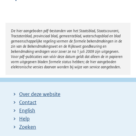
Disclaimer
De hier aangeboden pdf-bestanden van het Staatsblad, Staatscourant,
Tractatenblad, provinciaal blad, gemeenteblad, waterschapsblad en blad
gemeenschappelijke regeling vormen de formele bekendmakingen in de
zin van de Bekendmakingswet en de Rijkswet goedkeuring en
bekendmaking verdragen voor zover ze na 1 juli 2009 zijn uitgegeven.
Voor pdf-publicaties van vóór deze datum geldt dat alleen de in papieren
vorm uitgegeven bladen formele status hebben; de hier aangeboden
elektronische versies daarvan worden bij wijze van service aangeboden.
Over deze website
Contact
English
Help
Zoeken