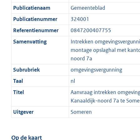
Publicatienaam
Gemeenteblad
Publicatienummer
324001
Referentienummer
0847200407755
Samenvatting
Intrekken omgevingsvergunni
montage opslaghal met kanto
noord 7a
Subrubriek
omgevingsvergunning
Taal
nl
Titel
Aanvraag intrekken omgevin
Kanaaldijk-noord 7a te Some
Uitgever
Someren
Op de kaart