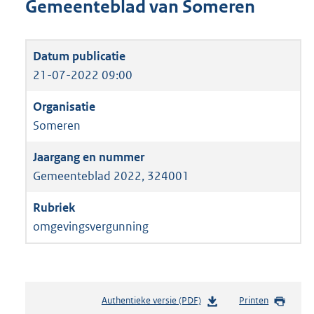
Gemeenteblad van Someren
21-07-2022 09:00
Someren
Gemeenteblad 2022, 324001
omgevingsvergunning
Authentieke versie (PDF)
b
Printen