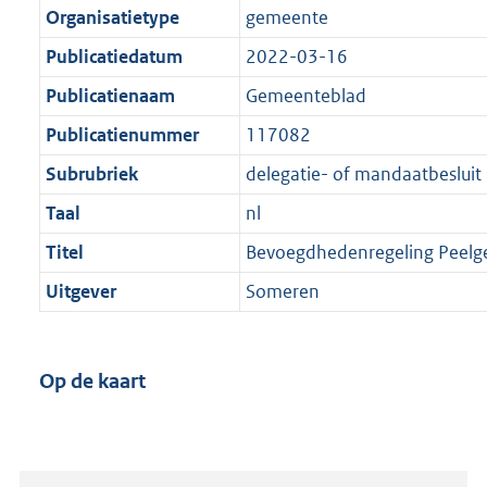
Organisatietype
gemeente
Publicatiedatum
2022-03-16
Publicatienaam
Gemeenteblad
Publicatienummer
117082
Subrubriek
delegatie- of mandaatbesluit
Taal
nl
Titel
Bevoegdhedenregeling Peel
Uitgever
Someren
Op de kaart