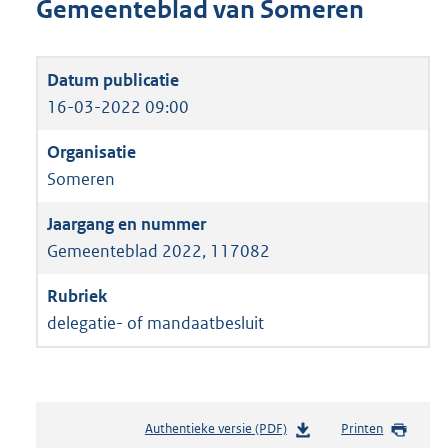
Gemeenteblad van Someren
16-03-2022 09:00
Someren
Gemeenteblad 2022, 117082
delegatie- of mandaatbesluit
Authentieke versie (PDF)
b
Printen