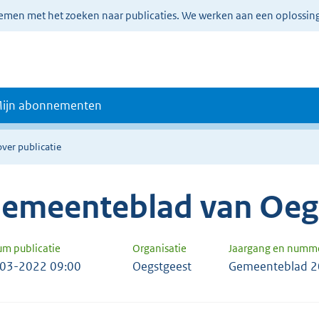
lemen met het zoeken naar publicaties. We werken aan een oplossin
ijn abonnementen
over publicatie
emeenteblad van Oeg
um publicatie
Organisatie
Jaargang en numm
03-2022 09:00
Oegstgeest
Gemeenteblad 2