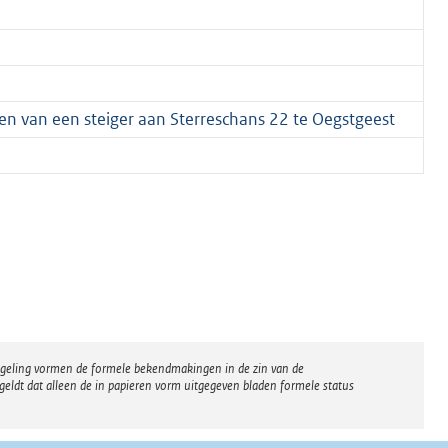
n van een steiger aan Sterreschans 22 te Oegstgeest
regeling vormen de formele bekendmakingen in de zin van de
eldt dat alleen de in papieren vorm uitgegeven bladen formele status