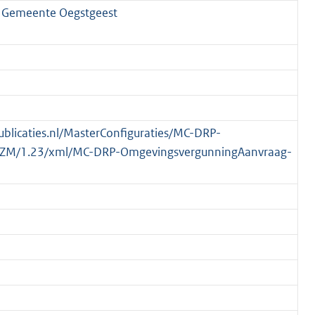
, Gemeente Oegstgeest
publicaties.nl/MasterConfiguraties/MC-DRP-
ZM/1.23/xml/MC-DRP-OmgevingsvergunningAanvraag-