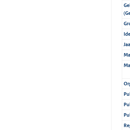
Ge
(G
Gr
Ide
Ja
Ma
Ma
Or
Pu
Pu
Pu
Re