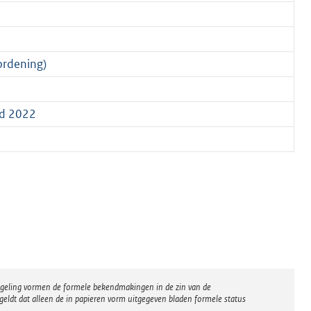
ordening)
ld 2022
regeling vormen de formele bekendmakingen in de zin van de
eldt dat alleen de in papieren vorm uitgegeven bladen formele status