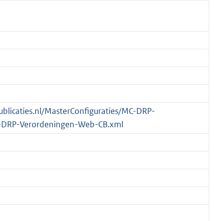
publicaties.nl/MasterConfiguraties/MC-DRP-
-DRP-Verordeningen-Web-CB.xml