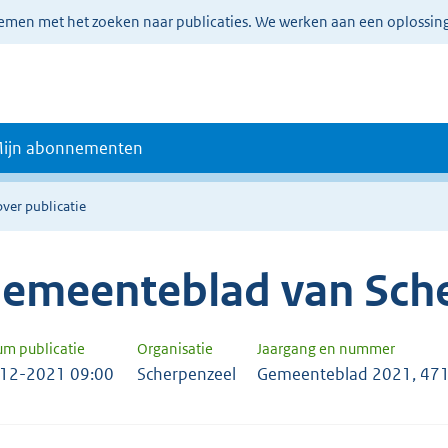
lemen met het zoeken naar publicaties. We werken aan een oplossin
ijn abonnementen
over publicatie
emeenteblad van Sch
um publicatie
Organisatie
Jaargang en nummer
12-2021 09:00
Scherpenzeel
Gemeenteblad 2021, 47