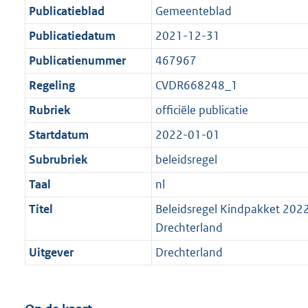
Publicatieblad
Gemeenteblad
Publicatiedatum
2021-12-31
Publicatienummer
467967
Regeling
CVDR668248_1
Rubriek
officiële publicatie
Startdatum
2022-01-01
Subrubriek
beleidsregel
Taal
nl
Titel
Beleidsregel Kindpakket 20
Drechterland
Uitgever
Drechterland