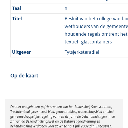
Taal
nl
Titel
Besluit van het college van b
wethouders van de gemeente T
houdende regels omtrent het 
textiel- glascontainers
Uitgever
Tytsjerksteradiel
Op de kaart
Disclaimer
De hier aangeboden pdf-bestanden van het Staatsblad, Staatscourant,
Tractatenblad, provinciaal blad, gemeenteblad, waterschapsblad en blad
gemeenschappelijke regeling vormen de formele bekendmakingen in de
zin van de Bekendmakingswet en de Rijkswet goedkeuring en
bekendmaking verdragen voor zover ze na 1 juli 2009 zijn uitgegeven.