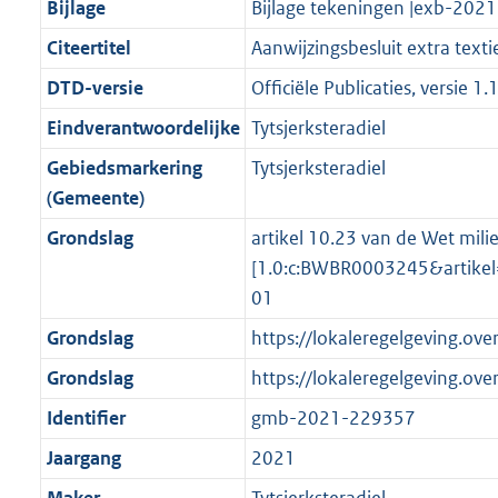
g
s
Bijlage
Bijlage tekeningen |exb-202
n
i
e
i
M
7
9
6
r
g
f
n
i
e
b
M
K
2
Citeertitel
Aanwijzingsbesluit extra texti
o
r
o
f
n
i
b
b
K
DTD-versie
Officiële Publicaties, versie 1.
o
o
r
o
f
n
b
t
o
Eindverantwoordelijke
Tytsjerksteradiel
m
r
o
f
t
t
a
m
r
o
Gebiedsmarkering
Tytsjerksteradiel
e
t
a
a
m
r
(Gemeente)
:
e
t
a
a
m
Grondslag
artikel 10.23 van de Wet mili
3
:
t
a
a
[1.0:c:BWBR0003245&artike
K
3
t
a
01
b
K
t
b
Grondslag
https://lokaleregelgeving.ov
Grondslag
https://lokaleregelgeving.ov
Identifier
gmb-2021-229357
Jaargang
2021