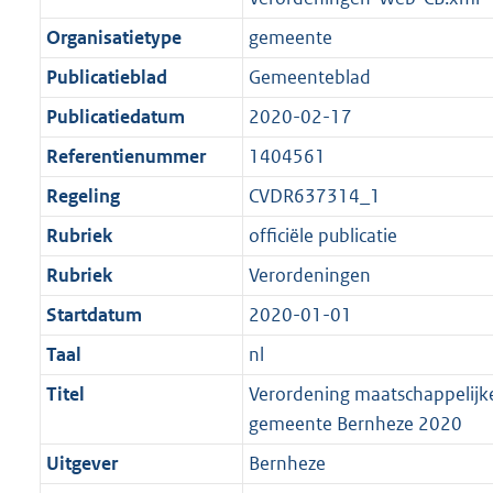
Organisatietype
gemeente
Publicatieblad
Gemeenteblad
Publicatiedatum
2020-02-17
Referentienummer
1404561
Regeling
CVDR637314_1
Rubriek
officiële publicatie
Rubriek
Verordeningen
Startdatum
2020-01-01
Taal
nl
Titel
Verordening maatschappelijk
gemeente Bernheze 2020
Uitgever
Bernheze