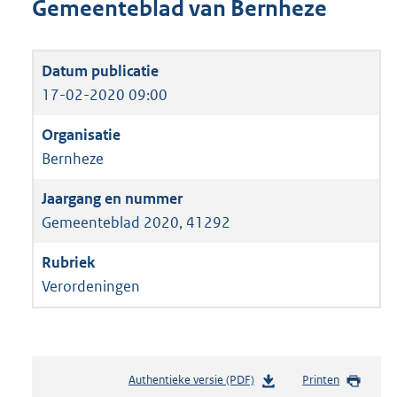
Gemeenteblad van Bernheze
17-02-2020 09:00
Bernheze
Gemeenteblad 2020, 41292
Verordeningen
Authentieke versie (PDF)
b
Printen