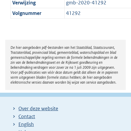
Verwijzing
gmb-2020-41292
Volgnummer
41292
Disclaimer
De hier aangeboden pdf-bestanden van het Staatsblad, Staatscourant,
Tractatenblad, provinciaal blad, gemeenteblad, waterschapsblad en blad
gemeenschappelijke regeling vormen de formele bekendmakingen in de
zin van de Bekendmakingswet en de Rijkswet goedkeuring en
bekendmaking verdragen voor zover ze na 1 juli 2009 zijn uitgegeven.
Voor pdf-publicaties van vóór deze datum geldt dat alleen de in papieren
vorm uitgegeven bladen formele status hebben; de hier aangeboden
elektronische versies daarvan worden bij wijze van service aangeboden.
Over deze website
Contact
English