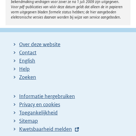
bekendmaking verdragen voor zover ze na 1 juli 2009 zijn uitgegeven.
Voor pdf-publicaties van vóór deze datum geldt dat alleen de in papieren
vorm uitgegeven bladen formele status hebben; de hier aangeboden
elektronische versies daarvan worden bij wijze van service aangeboden.
Over deze website
Contact
English
Help
Zoeken
Informatie hergebruiken
Privacy en cookies
Toegankelijkheid
Sitemap
E
Kwetsbaarheid melden