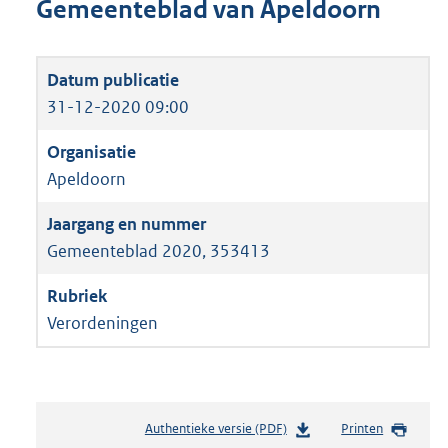
Gemeenteblad van Apeldoorn
31-12-2020 09:00
Apeldoorn
Gemeenteblad 2020, 353413
Verordeningen
Authentieke versie (PDF)
b
Printen