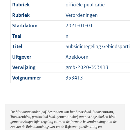
Rubriek
officiële publicatie
Rubriek
Verordeningen
Startdatum
2021-01-01
Taal
nl
Titel
Subsidieregeling Gebiedsparti
Uitgever
Apeldoorn
Verwijzing
gmb-2020-353413
Volgnummer
353413
Disclaimer
De hier aangeboden pdf-bestanden van het Staatsblad, Staatscourant,
Tractatenblad, provinciaal blad, gemeenteblad, waterschapsblad en blad
gemeenschappelijke regeling vormen de formele bekendmakingen in de
zin van de Bekendmakingswet en de Rijkswet goedkeuring en